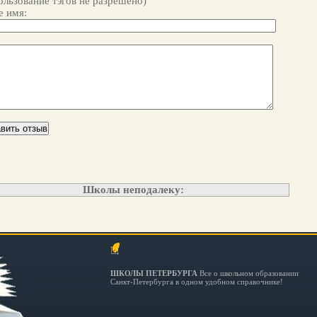
ользование тэгов не разрешено)
 имя:
Школы неподалеку:
ШКОЛЫ ПЕТЕРБУРГА
Все о школьном образовании
Санкт-Петербурга в одном удобном справочнике!