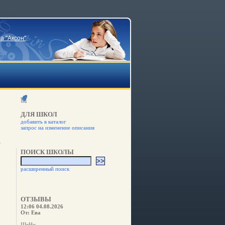
а "Аксон"
.
ДЛЯ ШКОЛ
добавить в каталог
запрос на изменение описания
ПОИСК ШКОЛЫ
расширенный поиск
ОТЗЫВЫ
12:06 04.08.2026
От: Ева
ШвНн