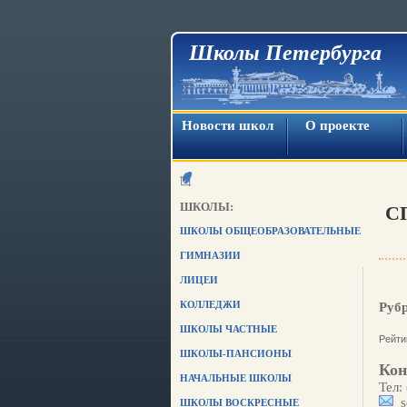
Школы Петербурга
Новости школ
О проекте
ШКОЛЫ:
С
ШКОЛЫ ОБЩЕОБРАЗОВАТЕЛЬНЫЕ
ГИМНАЗИИ
ЛИЦЕИ
КОЛЛЕДЖИ
Руб
ШКОЛЫ ЧАСТНЫЕ
Рейти
ШКОЛЫ-ПАНСИОНЫ
Кон
НАЧАЛЬНЫЕ ШКОЛЫ
Тел:
sc
ШКОЛЫ ВОСКРЕСНЫЕ