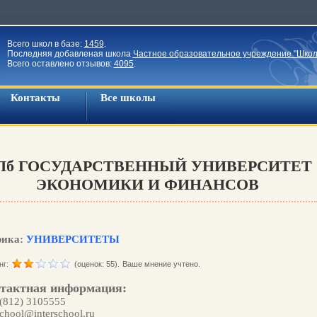
Всего школ в базе:
1459
.
Последняя добавленая школа
Частное образовательное учреждение "Школ
Всего оставлено отзывов:
4095
.
Контакты
Все школы
Пб ГОСУДАРСТВЕННЫЙ УНИВЕРСИТЕТ
ЭКОНОМИКИ И ФИНАНСОВ
рика:
УНИВЕРСИТЕТЫ
нг:
(оценок: 55).
Ваше мнение учтено.
тактная информация:
 (812) 3105555
hool@interschool.ru