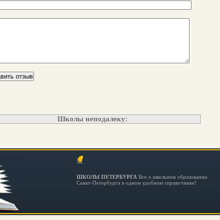
Школы неподалеку:
ШКОЛЫ ПЕТЕРБУРГА
Все о школьном образовании
Санкт-Петербурга в одном удобном справочнике!