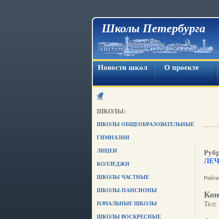
Школы Петербурга
Новости школ
О проекте
ШКОЛЫ:
ШКОЛЫ ОБЩЕОБРАЗОВАТЕЛЬНЫЕ
ГИМНАЗИИ
ЛИЦЕИ
Руб
ЛЕ
КОЛЛЕДЖИ
ШКОЛЫ ЧАСТНЫЕ
Рейти
ШКОЛЫ-ПАНСИОНЫ
Кон
Тел:
НАЧАЛЬНЫЕ ШКОЛЫ
ШКОЛЫ ВОСКРЕСНЫЕ