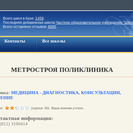
Всего школ в базе:
1459
.
Последняя добавленая школа
Частное образовательное учреждение "Школ
Всего оставлено отзывов:
4095
.
Контакты
Все школы
МЕТРОСТРОЯ ПОЛИКЛИНИКА
рика:
МЕДИЦИНА - ДИАГНОСТИКА, КОНСУЛЬТАЦИИ,
ЧЕНИЕ
нг:
(оценок: 50).
Ваше мнение учтено.
тактная информация:
 (812) 3100414