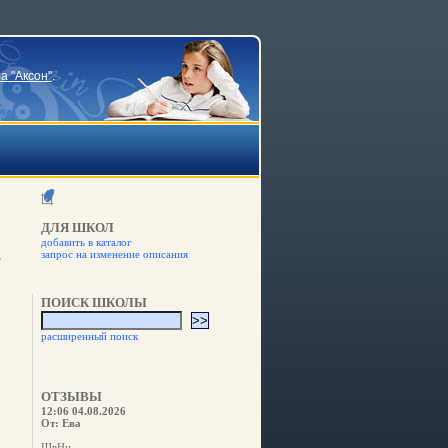
а "Аксон"
.
ДЛЯ ШКОЛ
добавить в каталог
запрос на изменение описания
ПОИСК ШКОЛЫ
расширенный поиск
ОТЗЫВЫ
12:06 04.08.2026
От: Ева
ШвНн