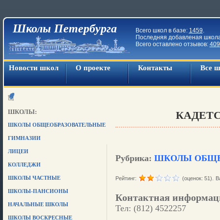
Школы Петербурга
Всего школ в базе:
1459
.
Последняя добавленая школ
Всего оставлено отзывов:
409
Новости школ
О проекте
Контакты
Все 
ШКОЛЫ:
КАДЕТ
ШКОЛЫ ОБЩЕОБРАЗОВАТЕЛЬНЫЕ
ГИМНАЗИИ
ЛИЦЕИ
Рубрика:
ШКОЛЫ ОБЩЕ
КОЛЛЕДЖИ
ШКОЛЫ ЧАСТНЫЕ
Рейтинг:
(оценок: 51).
В
ШКОЛЫ-ПАНСИОНЫ
Контактная информац
НАЧАЛЬНЫЕ ШКОЛЫ
Тел: (812) 4522257
ШКОЛЫ ВОСКРЕСНЫЕ