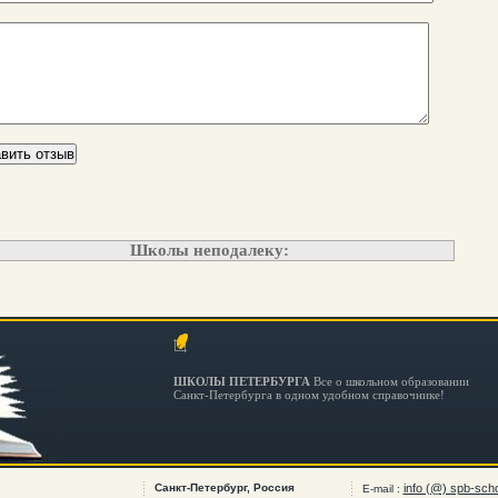
Школы неподалеку:
ШКОЛЫ ПЕТЕРБУРГА
Все о школьном образовании
Санкт-Петербурга в одном удобном справочнике!
Санкт-Петербург, Россия
info (@) spb-scho
E-mail :