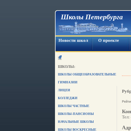
Школы Петербурга
Новости школ
О проекте
ШКОЛЫ:
ШКОЛЫ ОБЩЕОБРАЗОВАТЕЛЬНЫЕ
ГИМНАЗИИ
ЛИЦЕИ
Руб
КОЛЛЕДЖИ
Рейти
ШКОЛЫ ЧАСТНЫЕ
Кон
ШКОЛЫ-ПАНСИОНЫ
Тел:
НАЧАЛЬНЫЕ ШКОЛЫ
Адр
ШКОЛЫ ВОСКРЕСНЫЕ