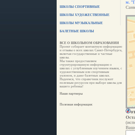
м. "
ШКОЛЫ СПОРТИВНЫЕ
Санк
ШКОЛЫ ХУДОЖЕСТВЕННЫЕ
ШКОЛЫ МУЗЫКАЛЬНЫЕ
БАЛЕТНЫЕ ШКОЛЫ
ВСЕ О ШКОЛЬНОМ ОБРАЗОВАНИИ
Проект собирает контактную информацию
и отзывы о всех школах Санкт-Петербурга,
включая государственные и частные
школы.
Мы также предоставляем
структурированную информацию о
школах с углубленным изучением языков, с
художественным или спортивным
уклоном, и даже балетных школах.
Надеемся, что справочник послужит
полезным ресурсом при выборе школы для
вашего ребенка!
Наши партнеры
Полезная информация:
о
Оста
(исп
Ваше