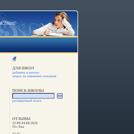
а "Аксон"
.
ДЛЯ ШКОЛ
добавить в каталог
запрос на изменение описания
ПОИСК ШКОЛЫ
расширенный поиск
ОТЗЫВЫ
12:06 04.08.2026
От: Ева
ШвНн