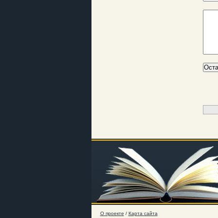
О проекте
/
Карта сайта