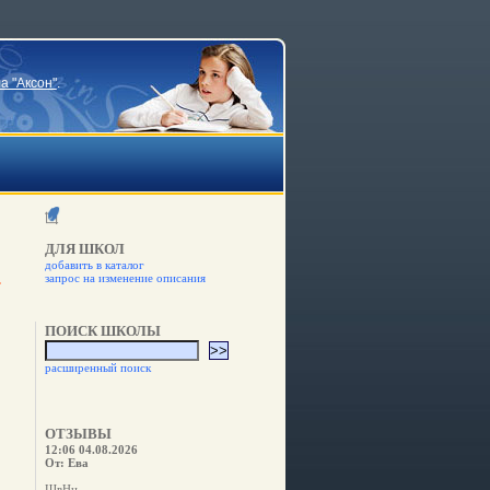
а "Аксон"
.
ДЛЯ ШКОЛ
добавить в каталог
запрос на изменение описания
ПОИСК ШКОЛЫ
расширенный поиск
ОТЗЫВЫ
12:06 04.08.2026
От: Ева
ШвНн