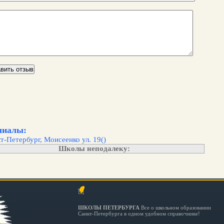
иалы:
т-Петербург, Моисеенко ул. 19()
Школы неподалеку:
ШКОЛЫ ПЕТЕРБУРГА
Все о школьном образовании
Санкт-Петербурга в одном удобном справочнике!