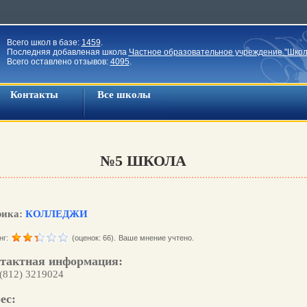
Всего школ в базе:
1459
.
Последняя добавленая школа
Частное образовательное учреждение "Школ
Всего оставлено отзывов:
4095
.
Контакты
Все школы
№5 ШКОЛА
рика:
КОЛЛЕДЖИ
нг:
(оценок: 66).
Ваше мнение учтено.
тактная информация:
 (812) 3219024
ес: