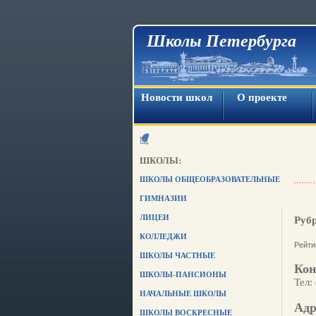
Школы Петербурга
Новости школ
О проекте
ШКОЛЫ:
ШКОЛЫ ОБЩЕОБРАЗОВАТЕЛЬНЫЕ
ГИМНАЗИИ
ЛИЦЕИ
Руб
КОЛЛЕДЖИ
Рейти
ШКОЛЫ ЧАСТНЫЕ
Кон
ШКОЛЫ-ПАНСИОНЫ
Тел:
НАЧАЛЬНЫЕ ШКОЛЫ
Адр
ШКОЛЫ ВОСКРЕСНЫЕ