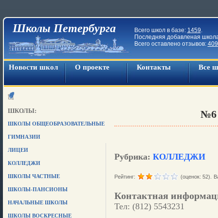
Школы Петербурга
Всего школ в базе:
1459
.
Последняя добавленая школ
Всего оставлено отзывов:
409
Новости школ
О проекте
Контакты
Все 
ШКОЛЫ:
№6
ШКОЛЫ ОБЩЕОБРАЗОВАТЕЛЬНЫЕ
ГИМНАЗИИ
ЛИЦЕИ
Рубрика:
КОЛЛЕДЖИ
КОЛЛЕДЖИ
ШКОЛЫ ЧАСТНЫЕ
Рейтинг:
(оценок: 52).
В
ШКОЛЫ-ПАНСИОНЫ
Контактная информац
НАЧАЛЬНЫЕ ШКОЛЫ
Тел: (812) 5543231
ШКОЛЫ ВОСКРЕСНЫЕ