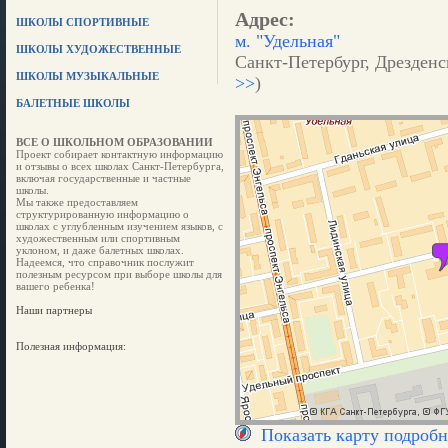
Адрес:
ШКОЛЫ СПОРТИВНЫЕ
м. "Удельная"
ШКОЛЫ ХУДОЖЕСТВЕННЫЕ
Санкт-Петербург, Дрезденск
ШКОЛЫ МУЗЫКАЛЬНЫЕ
>>
)
БАЛЕТНЫЕ ШКОЛЫ
ВСЕ О ШКОЛЬНОМ ОБРАЗОВАНИИ
Проект собирает контактную информацию
и отзывы о всех школах Санкт-Петербурга,
включая государственные и частные
школы.
Мы также предоставляем
структурированную информацию о
школах с углубленным изучением языков, с
художественным или спортивным
уклоном, и даже балетных школах.
Надеемся, что справочник послужит
полезным ресурсом при выборе школы для
вашего ребенка!
Наши партнеры
Полезная информация:
Показать карту подробн