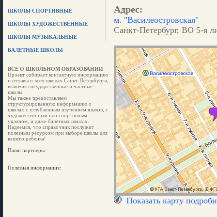
Адрес:
ШКОЛЫ СПОРТИВНЫЕ
м. "Василеостровская"
ШКОЛЫ ХУДОЖЕСТВЕННЫЕ
Санкт-Петербург, ВО 5-я л
ШКОЛЫ МУЗЫКАЛЬНЫЕ
БАЛЕТНЫЕ ШКОЛЫ
ВСЕ О ШКОЛЬНОМ ОБРАЗОВАНИИ
Проект собирает контактную информацию
и отзывы о всех школах Санкт-Петербурга,
включая государственные и частные
школы.
Мы также предоставляем
структурированную информацию о
школах с углубленным изучением языков, с
художественным или спортивным
уклоном, и даже балетных школах.
Надеемся, что справочник послужит
полезным ресурсом при выборе школы для
вашего ребенка!
Наши партнеры
Полезная информация:
Показать карту подробн