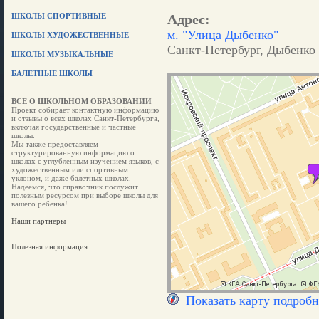
ШКОЛЫ СПОРТИВНЫЕ
Адрес:
м. "Улица Дыбенко"
ШКОЛЫ ХУДОЖЕСТВЕННЫЕ
Санкт-Петербург, Дыбенко у
ШКОЛЫ МУЗЫКАЛЬНЫЕ
БАЛЕТНЫЕ ШКОЛЫ
ВСЕ О ШКОЛЬНОМ ОБРАЗОВАНИИ
Проект собирает контактную информацию
и отзывы о всех школах Санкт-Петербурга,
включая государственные и частные
школы.
Мы также предоставляем
структурированную информацию о
школах с углубленным изучением языков, с
художественным или спортивным
уклоном, и даже балетных школах.
Надеемся, что справочник послужит
полезным ресурсом при выборе школы для
вашего ребенка!
Наши партнеры
Полезная информация:
Показать карту подробн