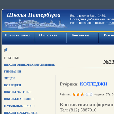
Школы Петербурга
Всего школ в базе:
1459
.
Последняя добавленая школ
Всего оставлено отзывов:
409
Новости школ
О проекте
Контакты
Все 
ШКОЛЫ:
№2
ШКОЛЫ ОБЩЕОБРАЗОВАТЕЛЬНЫЕ
ГИМНАЗИИ
ЛИЦЕИ
Рубрика:
КОЛЛЕДЖИ
КОЛЛЕДЖИ
ШКОЛЫ ЧАСТНЫЕ
Рейтинг:
(оценок: 57).
В
ШКОЛЫ-ПАНСИОНЫ
Контактная информац
НАЧАЛЬНЫЕ ШКОЛЫ
Тел: (812) 5887910
ШКОЛЫ ВОСКРЕСНЫЕ