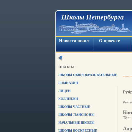
Школы Петербурга
Новости школ
О проекте
ШКОЛЫ:
ШКОЛЫ ОБЩЕОБРАЗОВАТЕЛЬНЫЕ
ГИМНАЗИИ
ЛИЦЕИ
Руб
КОЛЛЕДЖИ
Рейти
ШКОЛЫ ЧАСТНЫЕ
Кон
ШКОЛЫ-ПАНСИОНЫ
Тел:
НАЧАЛЬНЫЕ ШКОЛЫ
Адр
ШКОЛЫ ВОСКРЕСНЫЕ