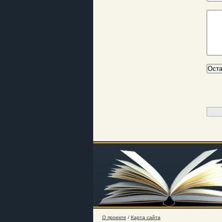
О проекте
/
Карта сайта