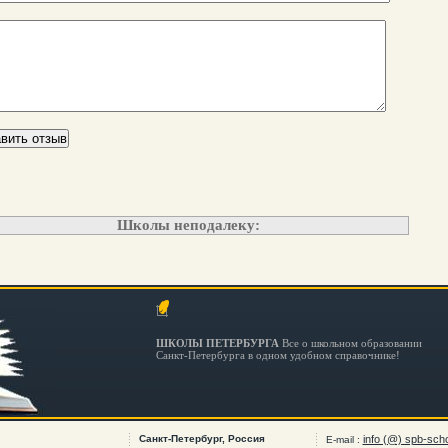
Школы неподалеку:
ШКОЛЫ ПЕТЕРБУРГА
Все о школьном образовании
Санкт-Петербурга в одном удобном справочнике!
Санкт-Петербург, Россия
info (@) spb-scho
E-mail :