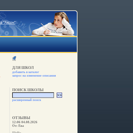
а "Аксон"
.
ДЛЯ ШКОЛ
добавить в каталог
запрос на изменение описания
ПОИСК ШКОЛЫ
расширенный поиск
ОТЗЫВЫ
12:06 04.08.2026
От: Ева
ШвНн