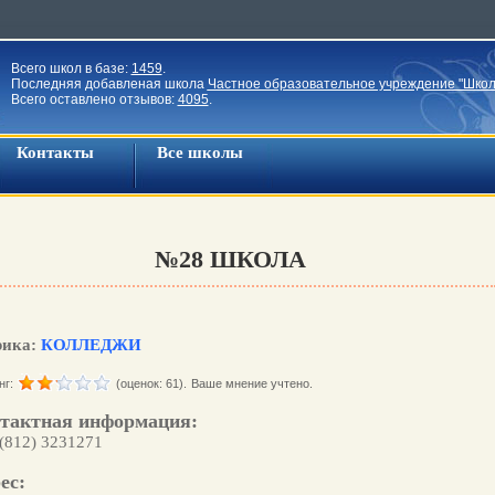
Всего школ в базе:
1459
.
Последняя добавленая школа
Частное образовательное учреждение "Школ
Всего оставлено отзывов:
4095
.
Контакты
Все школы
№28 ШКОЛА
рика:
КОЛЛЕДЖИ
нг:
(оценок: 61).
Ваше мнение учтено.
тактная информация:
 (812) 3231271
ес: