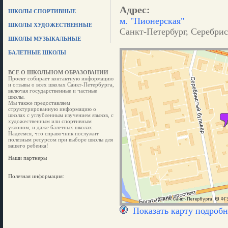
Адрес:
ШКОЛЫ СПОРТИВНЫЕ
м. "Пионерская"
ШКОЛЫ ХУДОЖЕСТВЕННЫЕ
Санкт-Петербург, Серебрист
ШКОЛЫ МУЗЫКАЛЬНЫЕ
БАЛЕТНЫЕ ШКОЛЫ
ВСЕ О ШКОЛЬНОМ ОБРАЗОВАНИИ
Проект собирает контактную информацию
и отзывы о всех школах Санкт-Петербурга,
включая государственные и частные
школы.
Мы также предоставляем
структурированную информацию о
школах с углубленным изучением языков, с
художественным или спортивным
уклоном, и даже балетных школах.
Надеемся, что справочник послужит
полезным ресурсом при выборе школы для
вашего ребенка!
Наши партнеры
Полезная информация:
Показать карту подробн