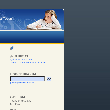
а "Аксон"
.
ДЛЯ ШКОЛ
добавить в каталог
запрос на изменение описания
ПОИСК ШКОЛЫ
расширенный поиск
ОТЗЫВЫ
12:06 04.08.2026
От: Ева
ШвНн