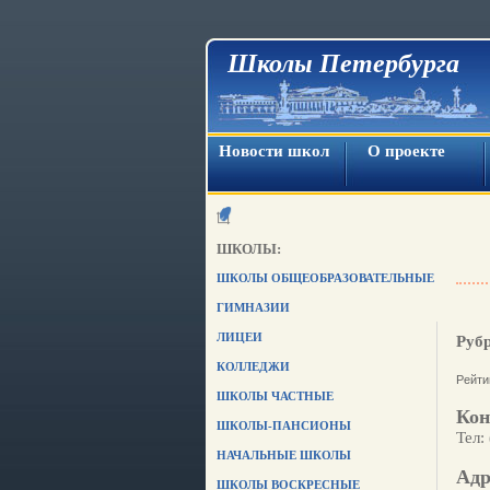
Школы Петербурга
Новости школ
О проекте
ШКОЛЫ:
ШКОЛЫ ОБЩЕОБРАЗОВАТЕЛЬНЫЕ
ГИМНАЗИИ
ЛИЦЕИ
Руб
КОЛЛЕДЖИ
Рейти
ШКОЛЫ ЧАСТНЫЕ
Кон
ШКОЛЫ-ПАНСИОНЫ
Тел:
НАЧАЛЬНЫЕ ШКОЛЫ
Адр
ШКОЛЫ ВОСКРЕСНЫЕ