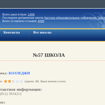
Всего школ в базе:
1459
.
Последняя добавленая школа
Частное образовательное учреждение "Школ
Всего оставлено отзывов:
4095
.
Контакты
Все школы
№57 ШКОЛА
рика:
КОЛЛЕДЖИ
нг:
(оценок: 48).
Ваше мнение учтено.
тактная информация:
 (812) 3934212
ес: