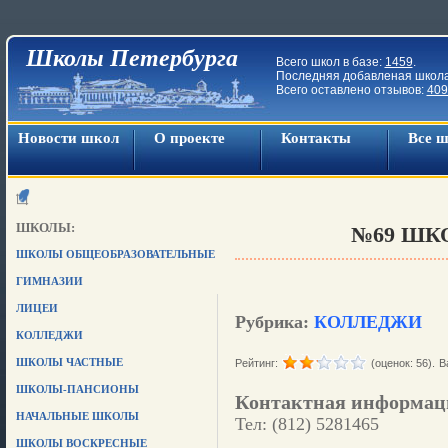
Школы Петербурга
Всего школ в базе:
1459
.
Последняя добавленая школ
Всего оставлено отзывов:
409
Новости школ
О проекте
Контакты
Все 
ШКОЛЫ:
№69 ШКО
ШКОЛЫ ОБЩЕОБРАЗОВАТЕЛЬНЫЕ
ГИМНАЗИИ
ЛИЦЕИ
Рубрика:
КОЛЛЕДЖИ
КОЛЛЕДЖИ
ШКОЛЫ ЧАСТНЫЕ
Рейтинг:
(оценок: 56).
В
ШКОЛЫ-ПАНСИОНЫ
Контактная информац
НАЧАЛЬНЫЕ ШКОЛЫ
Тел: (812) 5281465
ШКОЛЫ ВОСКРЕСНЫЕ