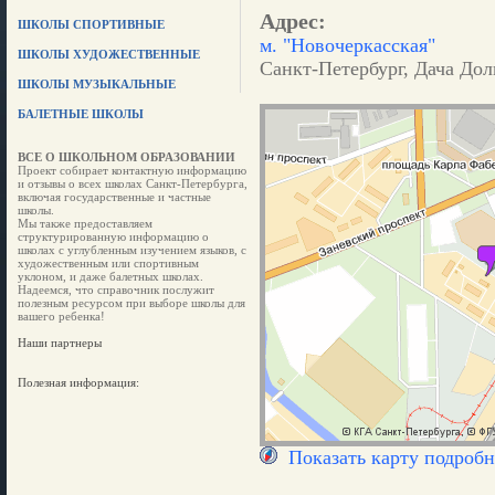
Адрес:
ШКОЛЫ СПОРТИВНЫЕ
м. "Новочеркасская"
ШКОЛЫ ХУДОЖЕСТВЕННЫЕ
Санкт-Петербург, Дача Дол
ШКОЛЫ МУЗЫКАЛЬНЫЕ
БАЛЕТНЫЕ ШКОЛЫ
ВСЕ О ШКОЛЬНОМ ОБРАЗОВАНИИ
Проект собирает контактную информацию
и отзывы о всех школах Санкт-Петербурга,
включая государственные и частные
школы.
Мы также предоставляем
структурированную информацию о
школах с углубленным изучением языков, с
художественным или спортивным
уклоном, и даже балетных школах.
Надеемся, что справочник послужит
полезным ресурсом при выборе школы для
вашего ребенка!
Наши партнеры
Полезная информация:
Показать карту подробн