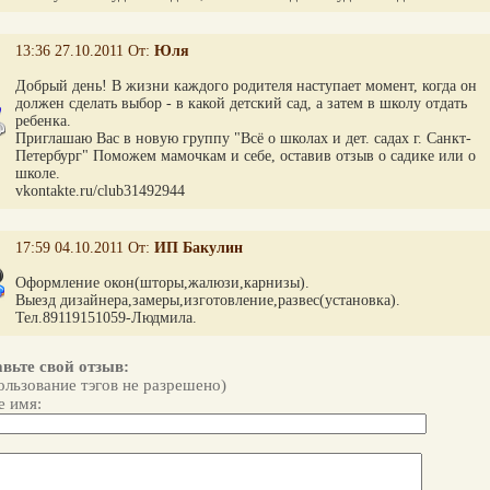
13:36 27.10.2011 От:
Юля
Добрый день! В жизни каждого родителя наступает момент, когда он
должен сделать выбор - в какой детский сад, а затем в школу отдать
ребенка.
Приглашаю Вас в новую группу "Всё о школах и дет. садах г. Санкт-
Петербург" Поможем мамочкам и себе, оставив отзыв о садике или о
школе.
vkontakte.ru/club31492944
17:59 04.10.2011 От:
ИП Бакулин
Оформление окон(шторы,жалюзи,карнизы).
Выезд дизайнера,замеры,изготовление,развес(установка).
Тел.89119151059-Людмила.
вьте свой отзыв:
ользование тэгов не разрешено)
 имя: