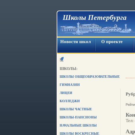
Школы Петербурга
Новости школ
О проекте
ШКОЛЫ:
ШКОЛЫ ОБЩЕОБРАЗОВАТЕЛЬНЫЕ
ГИМНАЗИИ
ЛИЦЕИ
Руб
КОЛЛЕДЖИ
Рейти
ШКОЛЫ ЧАСТНЫЕ
Кон
ШКОЛЫ-ПАНСИОНЫ
Тел:
НАЧАЛЬНЫЕ ШКОЛЫ
Адр
ШКОЛЫ ВОСКРЕСНЫЕ