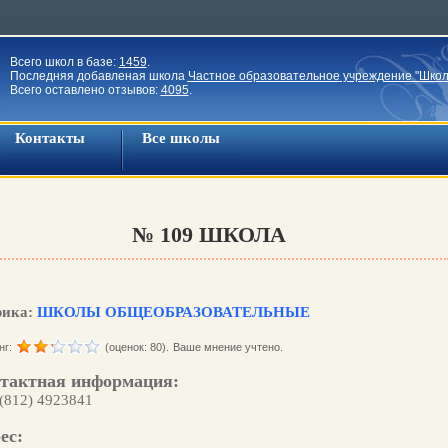
Всего школ в базе:
1459
.
Последняя добавленая школа
Частное образовательное учреждение "Школ
Всего оставлено отзывов:
4095
.
Контакты
Все школы
№ 109 ШКОЛА
рика:
ШКОЛЫ ОБЩЕОБРАЗОВАТЕЛЬНЫЕ
нг:
(оценок: 80).
Ваше мнение учтено.
тактная информация:
 (812) 4923841
ес: