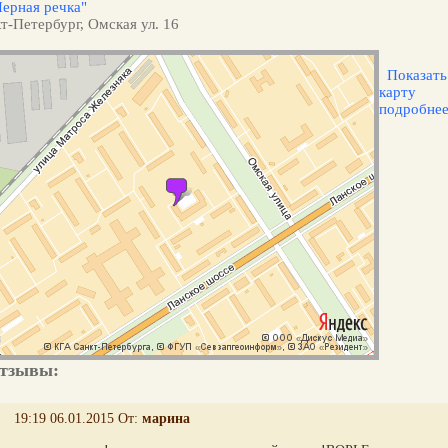
Черная речка"
т-Петербург, Омская ул. 16
Показать
карту
подробне
тзывы:
19:19 06.01.2015 От:
марина