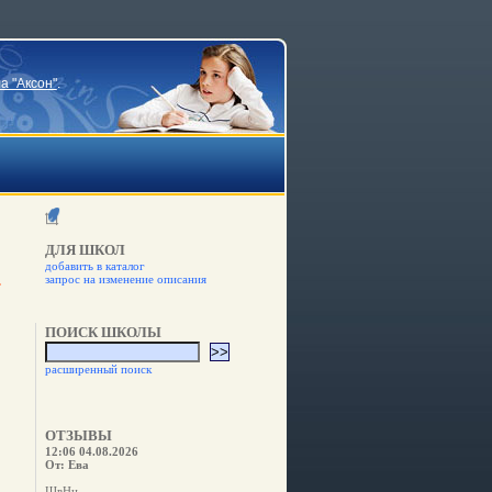
а "Аксон"
.
ДЛЯ ШКОЛ
добавить в каталог
запрос на изменение описания
ПОИСК ШКОЛЫ
расширенный поиск
ОТЗЫВЫ
12:06 04.08.2026
От: Ева
ШвНн