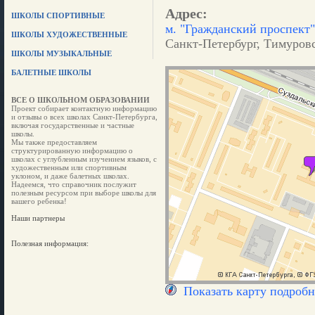
Адрес:
ШКОЛЫ СПОРТИВНЫЕ
м. "Гражданский проспект"
ШКОЛЫ ХУДОЖЕСТВЕННЫЕ
Санкт-Петербург, Тимуровск
ШКОЛЫ МУЗЫКАЛЬНЫЕ
БАЛЕТНЫЕ ШКОЛЫ
ВСЕ О ШКОЛЬНОМ ОБРАЗОВАНИИ
Проект собирает контактную информацию
и отзывы о всех школах Санкт-Петербурга,
включая государственные и частные
школы.
Мы также предоставляем
структурированную информацию о
школах с углубленным изучением языков, с
художественным или спортивным
уклоном, и даже балетных школах.
Надеемся, что справочник послужит
полезным ресурсом при выборе школы для
вашего ребенка!
Наши партнеры
Полезная информация:
Показать карту подробн