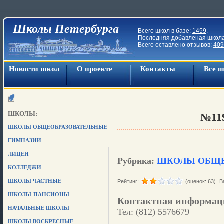
Школы Петербурга
Всего школ в базе:
1459
.
Последняя добавленая школ
Всего оставлено отзывов:
409
Новости школ
О проекте
Контакты
Все 
ШКОЛЫ:
№11
ШКОЛЫ ОБЩЕОБРАЗОВАТЕЛЬНЫЕ
ГИМНАЗИИ
ЛИЦЕИ
Рубрика:
ШКОЛЫ ОБЩЕ
КОЛЛЕДЖИ
ШКОЛЫ ЧАСТНЫЕ
Рейтинг:
(оценок: 63).
В
ШКОЛЫ-ПАНСИОНЫ
Контактная информац
НАЧАЛЬНЫЕ ШКОЛЫ
Тел: (812) 5576679
ШКОЛЫ ВОСКРЕСНЫЕ