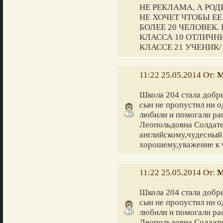
НЕ РЕКЛАМА, А РО
НЕ ХОЧЕТ ЧТОБЫ ЕЕ
БОЛЕЕ 20 ЧЕЛОВЕК.
КЛАССА 10 ОТЛИЧН
КЛАССЕ 21 УЧЕНИК/
11:22 25.05.2014 От:
М
Школа 204 стала добр
сын не пропустил ни о
любили и помогали ра
Леопольдовна Солдате
английскому,чудесный 
хорошему,уважение к 
11:22 25.05.2014 От:
М
Школа 204 стала добр
сын не пропустил ни о
любили и помогали ра
Леопольдовна Солдате