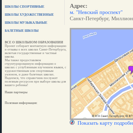
Адрес:
ШКОЛЫ СПОРТИВНЫЕ
м. "Невский проспект"
ШКОЛЫ ХУДОЖЕСТВЕННЫЕ
Санкт-Петербург, Миллионн
ШКОЛЫ МУЗЫКАЛЬНЫЕ
БАЛЕТНЫЕ ШКОЛЫ
ВСЕ О ШКОЛЬНОМ ОБРАЗОВАНИИ
Проект собирает контактную информацию
и отзывы о всех школах Санкт-Петербурга,
включая государственные и частные
школы.
Мы также предоставляем
структурированную информацию о
школах с углубленным изучением языков, с
художественным или спортивным
уклоном, и даже балетных школах.
Надеемся, что справочник послужит
полезным ресурсом при выборе школы для
вашего ребенка!
Наши партнеры
Полезная информация:
Показать карту подробн