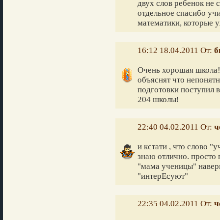
двух слов ребенок не 
отдельное спасибо уч
математики, которые у
16:12 18.04.2011 От:
б
Очень хорошая школа! 
объяснят что непонятн
подготовки поступил в
204 школы!
22:40 04.02.2011 От:
ч
и кстати , что слово "
знаю отлично. просто 
"мама ученицы" наверн
"интерЕсуют"
22:35 04.02.2011 От:
ч