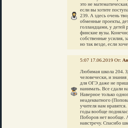
это не математическая
если вы хотите поступ
239. А здесь очень тв
обменные проекты, де
голландцами, у детей 
финские вузы. Конечно
собственные усилия, з
но так везде, если хоч
5:07 17.06.2019 От:
Ан
Любимая школа 204. Зд
человечески, и знания
для ОГЭ даже не приш
нанимать. Все сдали н
Наверное только одног
неадекватного (Попова
учителя нам нравятся.
годы вообще поднялась
Поборов нет вообще. 
навстречу. Спасибо ш