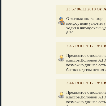
23:57 06.12.2018 От:
А
Отличная школа, хоро
комфортные условия у
ходит в школу,очень у
8.30.
2:45 18.01.2017 От:
Св
Предвзятое отношение
классов,Волковой А.Г.
возможно,для нее есть
близко к детям нельзя 
2:44 18.01.2017 От:
Св
Предвзятое отношение
классов,Волковой А.Г.
возможно,для нее есть