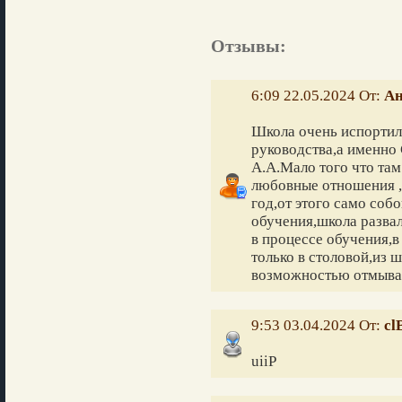
Отзывы:
6:09 22.05.2024 От:
Ан
Школа очень испортил
руководства,а именно
А.А.Мало того что та
любовные отношения ,
год,от этого само соб
обучения,школа развал
в процессе обучения,в 
только в столовой,из 
возможностью отмыват
9:53 03.04.2024 От:
cl
uiiP