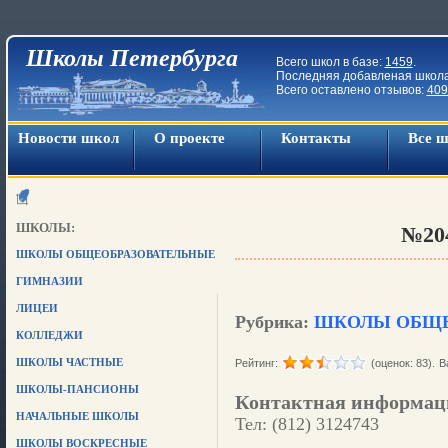
Школы Петербурга
Всего школ в базе:
1459
.
Последняя добавленая школ
Всего оставлено отзывов:
409
Новости школ
О проекте
Контакты
Все 
ШКОЛЫ:
№20
ШКОЛЫ ОБЩЕОБРАЗОВАТЕЛЬНЫЕ
ГИМНАЗИИ
ЛИЦЕИ
Рубрика:
ШКОЛЫ ОБЩЕ
КОЛЛЕДЖИ
ШКОЛЫ ЧАСТНЫЕ
Рейтинг:
(оценок: 83).
В
ШКОЛЫ-ПАНСИОНЫ
Контактная информац
НАЧАЛЬНЫЕ ШКОЛЫ
Тел: (812) 3124743
ШКОЛЫ ВОСКРЕСНЫЕ