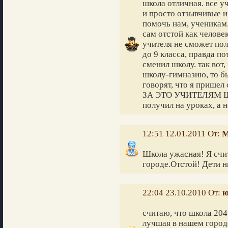
школа отличная. все 
и просто отзывчивые и
помочь нам, ученикам. 
сам отстой как челове
учителя не сможет пол
до 9 класса, правда по
сменил школу. так вот
школу-гимназию, то бы
говорят, что я прише
ЗА ЭТО УЧИТЕЛЯМ ШК
получил на уроках, а н
12:51 12.01.2011 От:
М
Школа ужасная! Я счит
городе.Отстой! Дети н
22:04 23.10.2010 От:
ю
считаю, что школа 204
лучшая в нашем городе