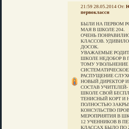
21:59 28.05.2014 От:
Ю
первоклассн
БЫЛИ НА ПЕРВОМ Р
МАЯ В ШКОЛЕ 204.
ОЧЕНЬ ПОНРАВИЛИС
КЛАССОВ. УДИВИЛ
ДОСОК.
УВАЖАЕМЫЕ РОДИТЕ
ШКОЛЕ НЕДОБОР В 
ТОМУ УВОЛЬНЕНИЕ
СИСТЕМАТИЧЕСКОЕ
РАСПУЩЕНИЕ СЛУХО
НОВЫЙ ДИРЕКТОР И 
СОСТАВ УЧИТЕЛЕЙ-
ШКОЛЕ СВОЙ БЕСП
ТЕНИСНЫЙ КОРТ И 
ПОЛНОСТЬЮ ЗАКРЫ
КОНСУЛЬСТВО ПРО
МЕРОПРИЯТИЯ В ШК
12 УЧЕННИКОВ В П
КЛАССАХ БЫЛО ПО 2