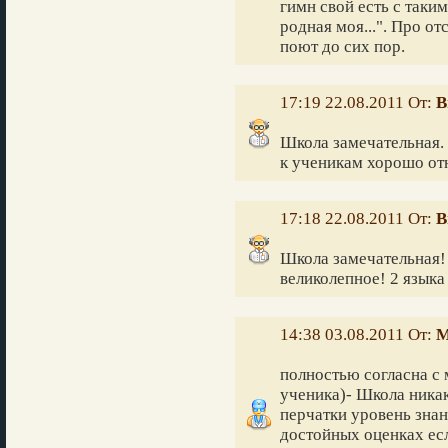
гимн свой есть с таки
родная моя...". Про отс
поют до сих пор.
17:19 22.08.2011 От:
В
Школа замечательная.
к ученикам хорошо отн
17:18 22.08.2011 От:
В
Школа замечательная!
великолепное! 2 языка
14:38 03.08.2011 От:
М
полностью согласна с 
ученика)- Школа ника
перчатки уровень знан
достойных оценках есл