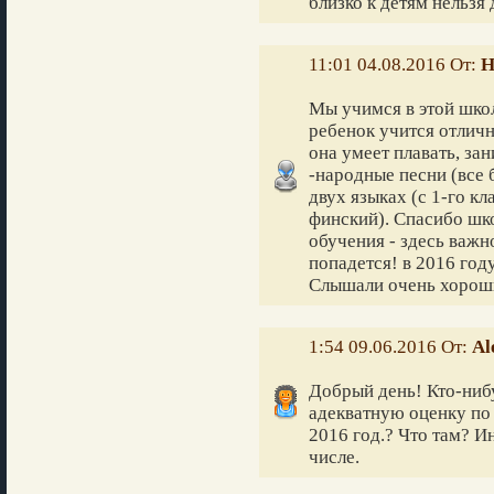
близко к детям нельзя 
11:01 04.08.2016 От:
Н
Мы учимся в этой школ
ребенок учится отлично
она умеет плавать, за
-народные песни (все 
двух языках (с 1-го кл
финский). Спасибо шк
обучения - здесь важн
попадется! в 2016 год
Слышали очень хороши
1:54 09.06.2016 От:
Al
Добрый день! Кто-нибу
адекватную оценку по 
2016 год.? Что там? И
числе.