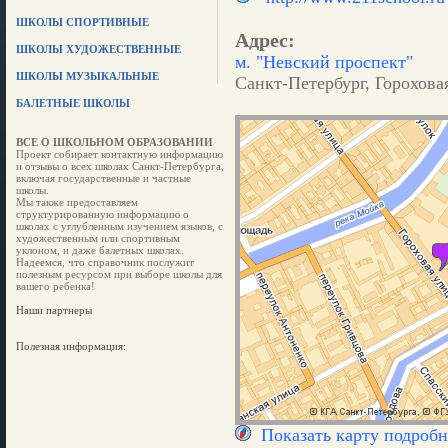
ШКОЛЫ СПОРТИВНЫЕ
Адрес:
ШКОЛЫ ХУДОЖЕСТВЕННЫЕ
м. "Невский проспект"
ШКОЛЫ МУЗЫКАЛЬНЫЕ
Санкт-Петербург, Гороховая
БАЛЕТНЫЕ ШКОЛЫ
ВСЕ О ШКОЛЬНОМ ОБРАЗОВАНИИ
Проект собирает контактную информацию
и отзывы о всех школах Санкт-Петербурга,
включая государственные и частные
школы.
Мы также предоставляем
структурированную информацию о
школах с углубленным изучением языков, с
художественным или спортивным
уклоном, и даже балетных школах.
Надеемся, что справочник послужит
полезным ресурсом при выборе школы для
вашего ребенка!
Наши партнеры
Полезная информация:
Показать карту подробн