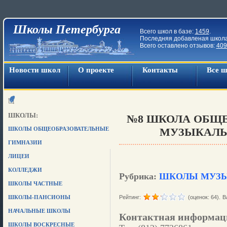
Школы Петербурга
Всего школ в базе:
1459
.
Последняя добавленая школ
Всего оставлено отзывов:
409
Новости школ
О проекте
Контакты
Все 
ШКОЛЫ:
№8 ШКОЛА ОБЩЕ
ШКОЛЫ ОБЩЕОБРАЗОВАТЕЛЬНЫЕ
МУЗЫКАЛ
ГИМНАЗИИ
ЛИЦЕИ
КОЛЛЕДЖИ
Рубрика:
ШКОЛЫ МУЗ
ШКОЛЫ ЧАСТНЫЕ
ШКОЛЫ-ПАНСИОНЫ
Рейтинг:
(оценок: 64).
В
НАЧАЛЬНЫЕ ШКОЛЫ
Контактная информац
ШКОЛЫ ВОСКРЕСНЫЕ