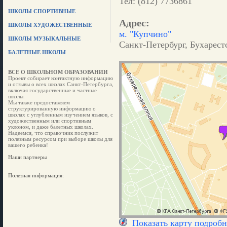
Тел: (812) 7736861
ШКОЛЫ СПОРТИВНЫЕ
Адрес:
ШКОЛЫ ХУДОЖЕСТВЕННЫЕ
м. "Купчино"
ШКОЛЫ МУЗЫКАЛЬНЫЕ
Санкт-Петербург, Бухарестс
БАЛЕТНЫЕ ШКОЛЫ
ВСЕ О ШКОЛЬНОМ ОБРАЗОВАНИИ
Проект собирает контактную информацию
и отзывы о всех школах Санкт-Петербурга,
включая государственные и частные
школы.
Мы также предоставляем
структурированную информацию о
школах с углубленным изучением языков, с
художественным или спортивным
уклоном, и даже балетных школах.
Надеемся, что справочник послужит
полезным ресурсом при выборе школы для
вашего ребенка!
Наши партнеры
Полезная информация:
Показать карту подробн