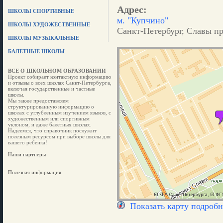
Адрес:
ШКОЛЫ СПОРТИВНЫЕ
м. "Купчино"
ШКОЛЫ ХУДОЖЕСТВЕННЫЕ
Санкт-Петербург, Славы про
ШКОЛЫ МУЗЫКАЛЬНЫЕ
БАЛЕТНЫЕ ШКОЛЫ
ВСЕ О ШКОЛЬНОМ ОБРАЗОВАНИИ
Проект собирает контактную информацию
и отзывы о всех школах Санкт-Петербурга,
включая государственные и частные
школы.
Мы также предоставляем
структурированную информацию о
школах с углубленным изучением языков, с
художественным или спортивным
уклоном, и даже балетных школах.
Надеемся, что справочник послужит
полезным ресурсом при выборе школы для
вашего ребенка!
Наши партнеры
Полезная информация:
Показать карту подробн