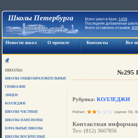
Школы Петербурга
Всего школ в базе:
1459
.
Последняя добавленая школ
Всего оставлено отзывов:
409
Новости школ
О проекте
Контакты
Все 
ШКОЛЫ:
№295
ШКОЛЫ ОБЩЕОБРАЗОВАТЕЛЬНЫЕ
ГИМНАЗИИ
ЛИЦЕИ
Рубрика:
КОЛЛЕДЖИ
КОЛЛЕДЖИ
ШКОЛЫ ЧАСТНЫЕ
Рейтинг:
(оценок: 55).
В
ШКОЛЫ-ПАНСИОНЫ
Контактная информац
НАЧАЛЬНЫЕ ШКОЛЫ
Тел: (812) 3607856
ШКОЛЫ ВОСКРЕСНЫЕ