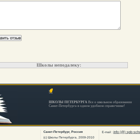
Школы неподалеку:
ШКОЛЫ ПЕТЕРБУРГА
Все о школьном образовании
Санкт-Петербурга в одном удобном справочнике!
Санкт-Петербург, Россия
info (@) spb-scho
E-mail :
(c) Школы Петербурга, 2009-2010