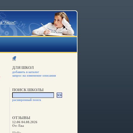
а "Аксон"
.
ДЛЯ ШКОЛ
добавить в каталог
запрос на изменение описания
ПОИСК ШКОЛЫ
расширенный поиск
ОТЗЫВЫ
12:06 04.08.2026
От: Ева
ШвНн