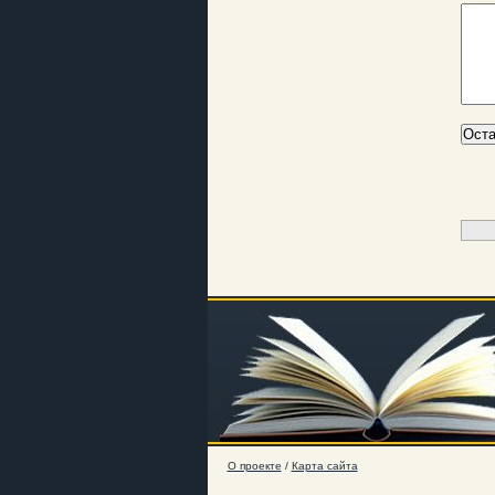
О проекте
/
Карта сайта