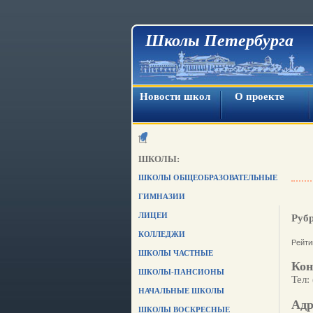
Школы Петербурга
Новости школ
О проекте
ШКОЛЫ:
ШКОЛЫ ОБЩЕОБРАЗОВАТЕЛЬНЫЕ
ГИМНАЗИИ
ЛИЦЕИ
Руб
КОЛЛЕДЖИ
Рейти
ШКОЛЫ ЧАСТНЫЕ
Кон
ШКОЛЫ-ПАНСИОНЫ
Тел:
НАЧАЛЬНЫЕ ШКОЛЫ
Адр
ШКОЛЫ ВОСКРЕСНЫЕ