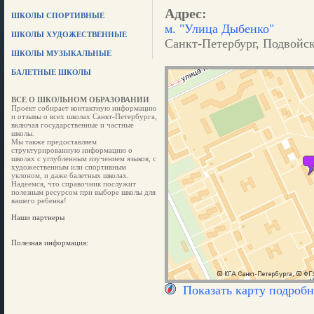
Адрес:
ШКОЛЫ СПОРТИВНЫЕ
м. "Улица Дыбенко"
ШКОЛЫ ХУДОЖЕСТВЕННЫЕ
Санкт-Петербург, Подвойско
ШКОЛЫ МУЗЫКАЛЬНЫЕ
БАЛЕТНЫЕ ШКОЛЫ
ВСЕ О ШКОЛЬНОМ ОБРАЗОВАНИИ
Проект собирает контактную информацию
и отзывы о всех школах Санкт-Петербурга,
включая государственные и частные
школы.
Мы также предоставляем
структурированную информацию о
школах с углубленным изучением языков, с
художественным или спортивным
уклоном, и даже балетных школах.
Надеемся, что справочник послужит
полезным ресурсом при выборе школы для
вашего ребенка!
Наши партнеры
Полезная информация:
Показать карту подробн