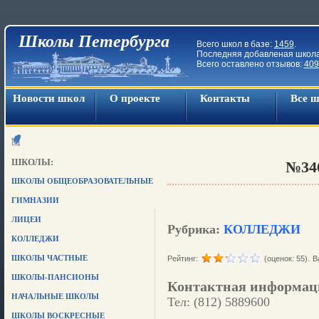
Школы Петербурга
Всего школ в базе:
1459
.
Последняя добавленая школ
Всего оставлено отзывов:
409
Новости школ
О проекте
Контакты
Все 
ШКОЛЫ:
№34
ШКОЛЫ ОБЩЕОБРАЗОВАТЕЛЬНЫЕ
ГИМНАЗИИ
ЛИЦЕИ
Рубрика:
КОЛЛЕДЖИ
КОЛЛЕДЖИ
ШКОЛЫ ЧАСТНЫЕ
Рейтинг:
(оценок: 55).
В
ШКОЛЫ-ПАНСИОНЫ
Контактная информац
НАЧАЛЬНЫЕ ШКОЛЫ
Тел: (812) 5889600
ШКОЛЫ ВОСКРЕСНЫЕ