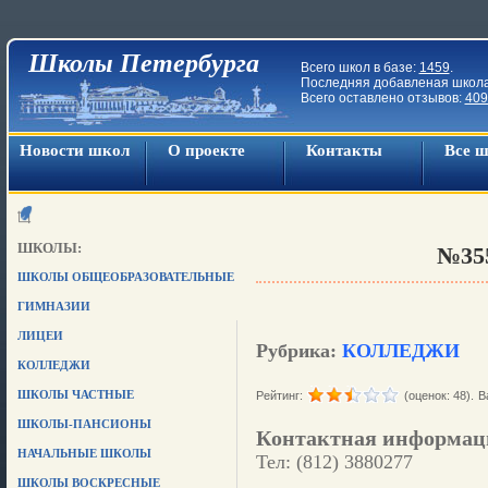
Школы Петербурга
Всего школ в базе:
1459
.
Последняя добавленая школ
Всего оставлено отзывов:
409
Новости школ
О проекте
Контакты
Все 
ШКОЛЫ:
№35
ШКОЛЫ ОБЩЕОБРАЗОВАТЕЛЬНЫЕ
ГИМНАЗИИ
ЛИЦЕИ
Рубрика:
КОЛЛЕДЖИ
КОЛЛЕДЖИ
ШКОЛЫ ЧАСТНЫЕ
Рейтинг:
(оценок: 48).
В
ШКОЛЫ-ПАНСИОНЫ
Контактная информац
НАЧАЛЬНЫЕ ШКОЛЫ
Тел: (812) 3880277
ШКОЛЫ ВОСКРЕСНЫЕ