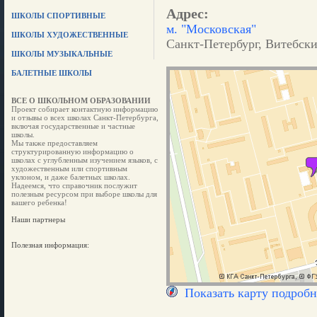
Адрес:
ШКОЛЫ СПОРТИВНЫЕ
м. "Московская"
ШКОЛЫ ХУДОЖЕСТВЕННЫЕ
Санкт-Петербург, Витебский
ШКОЛЫ МУЗЫКАЛЬНЫЕ
БАЛЕТНЫЕ ШКОЛЫ
ВСЕ О ШКОЛЬНОМ ОБРАЗОВАНИИ
Проект собирает контактную информацию
и отзывы о всех школах Санкт-Петербурга,
включая государственные и частные
школы.
Мы также предоставляем
структурированную информацию о
школах с углубленным изучением языков, с
художественным или спортивным
уклоном, и даже балетных школах.
Надеемся, что справочник послужит
полезным ресурсом при выборе школы для
вашего ребенка!
Наши партнеры
Полезная информация:
Показать карту подробн