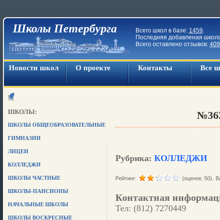
Школы Петербурга
Всего школ в базе:
1459
.
Последняя добавленая школ
Всего оставлено отзывов:
409
Новости школ
О проекте
Контакты
Все 
ШКОЛЫ:
№36
ШКОЛЫ ОБЩЕОБРАЗОВАТЕЛЬНЫЕ
ГИМНАЗИИ
ЛИЦЕИ
Рубрика:
КОЛЛЕДЖИ
КОЛЛЕДЖИ
ШКОЛЫ ЧАСТНЫЕ
Рейтинг:
(оценок: 50).
В
ШКОЛЫ-ПАНСИОНЫ
Контактная информац
НАЧАЛЬНЫЕ ШКОЛЫ
Тел: (812) 7270449
ШКОЛЫ ВОСКРЕСНЫЕ