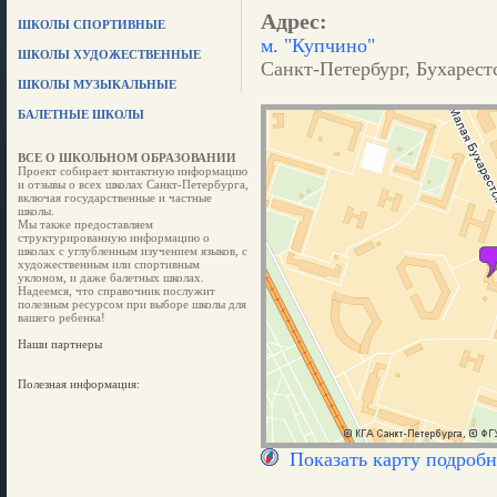
Адрес:
ШКОЛЫ СПОРТИВНЫЕ
м. "Купчино"
ШКОЛЫ ХУДОЖЕСТВЕННЫЕ
Санкт-Петербург, Бухарестс
ШКОЛЫ МУЗЫКАЛЬНЫЕ
БАЛЕТНЫЕ ШКОЛЫ
ВСЕ О ШКОЛЬНОМ ОБРАЗОВАНИИ
Проект собирает контактную информацию
и отзывы о всех школах Санкт-Петербурга,
включая государственные и частные
школы.
Мы также предоставляем
структурированную информацию о
школах с углубленным изучением языков, с
художественным или спортивным
уклоном, и даже балетных школах.
Надеемся, что справочник послужит
полезным ресурсом при выборе школы для
вашего ребенка!
Наши партнеры
Полезная информация:
Показать карту подробн