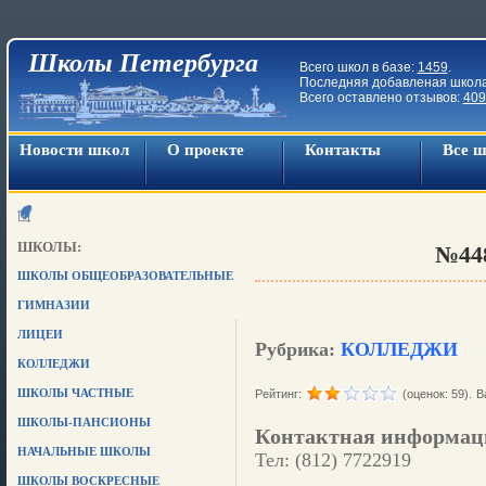
Школы Петербурга
Всего школ в базе:
1459
.
Последняя добавленая школ
Всего оставлено отзывов:
409
Новости школ
О проекте
Контакты
Все 
ШКОЛЫ:
№44
ШКОЛЫ ОБЩЕОБРАЗОВАТЕЛЬНЫЕ
ГИМНАЗИИ
ЛИЦЕИ
Рубрика:
КОЛЛЕДЖИ
КОЛЛЕДЖИ
ШКОЛЫ ЧАСТНЫЕ
Рейтинг:
(оценок: 59).
В
ШКОЛЫ-ПАНСИОНЫ
Контактная информац
НАЧАЛЬНЫЕ ШКОЛЫ
Тел: (812) 7722919
ШКОЛЫ ВОСКРЕСНЫЕ