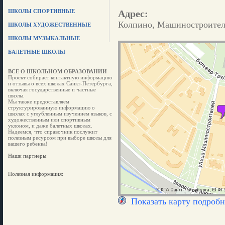
ШКОЛЫ СПОРТИВНЫЕ
Адрес:
Колпино, Машиностроителей
ШКОЛЫ ХУДОЖЕСТВЕННЫЕ
ШКОЛЫ МУЗЫКАЛЬНЫЕ
БАЛЕТНЫЕ ШКОЛЫ
ВСЕ О ШКОЛЬНОМ ОБРАЗОВАНИИ
Проект собирает контактную информацию
и отзывы о всех школах Санкт-Петербурга,
включая государственные и частные
школы.
Мы также предоставляем
структурированную информацию о
школах с углубленным изучением языков, с
художественным или спортивным
уклоном, и даже балетных школах.
Надеемся, что справочник послужит
полезным ресурсом при выборе школы для
вашего ребенка!
Наши партнеры
Полезная информация:
Показать карту подробн