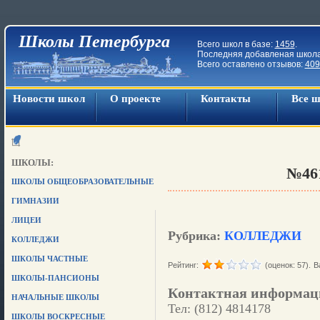
Школы Петербурга
Всего школ в базе:
1459
.
Последняя добавленая школ
Всего оставлено отзывов:
409
Новости школ
О проекте
Контакты
Все 
ШКОЛЫ:
№46
ШКОЛЫ ОБЩЕОБРАЗОВАТЕЛЬНЫЕ
ГИМНАЗИИ
ЛИЦЕИ
Рубрика:
КОЛЛЕДЖИ
КОЛЛЕДЖИ
ШКОЛЫ ЧАСТНЫЕ
Рейтинг:
(оценок: 57).
В
ШКОЛЫ-ПАНСИОНЫ
Контактная информац
НАЧАЛЬНЫЕ ШКОЛЫ
Тел: (812) 4814178
ШКОЛЫ ВОСКРЕСНЫЕ