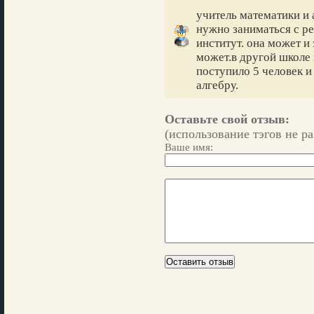
учитель математики и 
нужно заниматься с р
институт. она может и 
может.в другой школе 
поступило 5 человек и 
алгебру.
Оставьте свой отзыв:
(использование тэгов не р
Ваше имя: