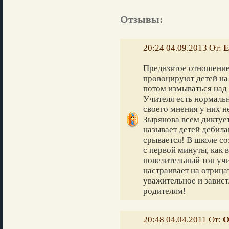
Отзывы:
20:24 04.09.2013 От:
Е
Предвзятое отношение 
провоцируют детей на
потом измываться над 
Учителя есть нормаль
своего мнения у них не
Зырянова всем диктуе
называет детей дебила
срывается! В школе со
с первой минуты, как 
повелительный тон учи
настраивает на отрица
уважительное и завис
родителям!
20:48 04.04.2011 От:
О