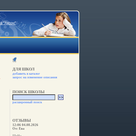
а "Аксон"
.
ДЛЯ ШКОЛ
добавить в каталог
запрос на изменение описания
ПОИСК ШКОЛЫ
расширенный поиск
ОТЗЫВЫ
12:06 04.08.2026
От: Ева
ШвНн