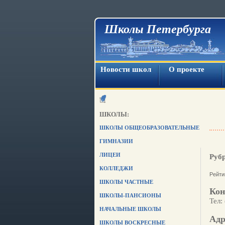
Школы Петербурга
Новости школ
О проекте
ШКОЛЫ:
ШКОЛЫ ОБЩЕОБРАЗОВАТЕЛЬНЫЕ
ГИМНАЗИИ
ЛИЦЕИ
Руб
КОЛЛЕДЖИ
Рейти
ШКОЛЫ ЧАСТНЫЕ
Кон
ШКОЛЫ-ПАНСИОНЫ
Тел:
НАЧАЛЬНЫЕ ШКОЛЫ
Адр
ШКОЛЫ ВОСКРЕСНЫЕ