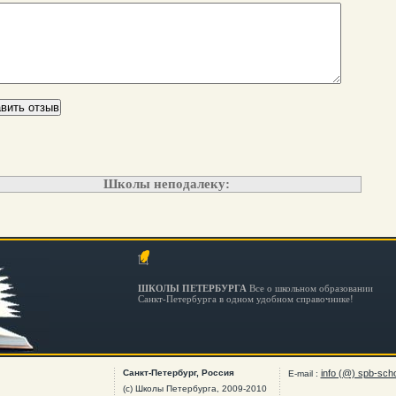
Школы неподалеку:
ШКОЛЫ ПЕТЕРБУРГА
Все о школьном образовании
Санкт-Петербурга в одном удобном справочнике!
Санкт-Петербург, Россия
info (@) spb-scho
E-mail :
(c) Школы Петербурга, 2009-2010