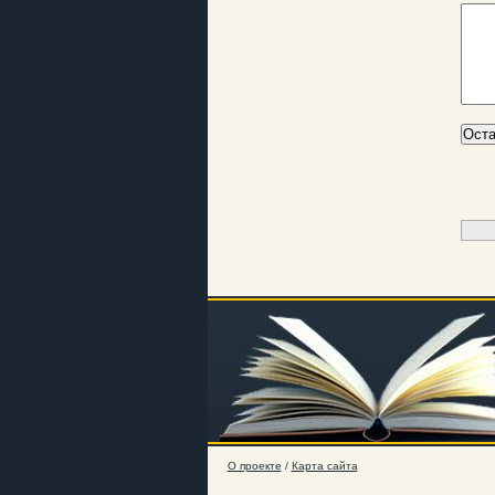
О проекте
/
Карта сайта