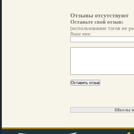
Отзывы отсутствуют
Оставьте свой отзыв:
(использование тэгов не р
Ваше имя:
Школы н