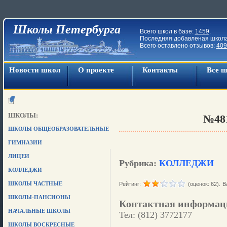
Школы Петербурга
Всего школ в базе:
1459
.
Последняя добавленая школ
Всего оставлено отзывов:
409
Новости школ
О проекте
Контакты
Все 
ШКОЛЫ:
№48
ШКОЛЫ ОБЩЕОБРАЗОВАТЕЛЬНЫЕ
ГИМНАЗИИ
ЛИЦЕИ
Рубрика:
КОЛЛЕДЖИ
КОЛЛЕДЖИ
ШКОЛЫ ЧАСТНЫЕ
Рейтинг:
(оценок: 62).
В
ШКОЛЫ-ПАНСИОНЫ
Контактная информац
НАЧАЛЬНЫЕ ШКОЛЫ
Тел: (812) 3772177
ШКОЛЫ ВОСКРЕСНЫЕ