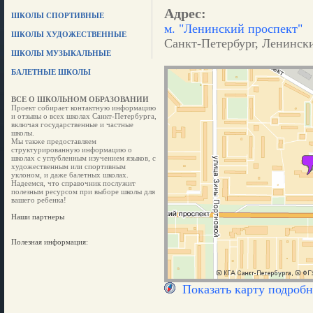
Адрес:
ШКОЛЫ СПОРТИВНЫЕ
м. "Ленинский проспект"
ШКОЛЫ ХУДОЖЕСТВЕННЫЕ
Санкт-Петербург, Ленински
ШКОЛЫ МУЗЫКАЛЬНЫЕ
БАЛЕТНЫЕ ШКОЛЫ
ВСЕ О ШКОЛЬНОМ ОБРАЗОВАНИИ
Проект собирает контактную информацию
и отзывы о всех школах Санкт-Петербурга,
включая государственные и частные
школы.
Мы также предоставляем
структурированную информацию о
школах с углубленным изучением языков, с
художественным или спортивным
уклоном, и даже балетных школах.
Надеемся, что справочник послужит
полезным ресурсом при выборе школы для
вашего ребенка!
Наши партнеры
Полезная информация:
Показать карту подробн