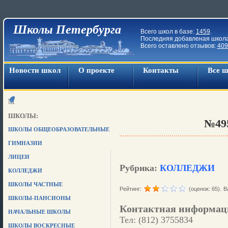
Школы Петербурга
Всего школ в базе:
1459
.
Последняя добавленая школ
Всего оставлено отзывов:
409
Новости школ
О проекте
Контакты
Все 
ШКОЛЫ:
№49
ШКОЛЫ ОБЩЕОБРАЗОВАТЕЛЬНЫЕ
ГИМНАЗИИ
ЛИЦЕИ
Рубрика:
КОЛЛЕДЖИ
КОЛЛЕДЖИ
ШКОЛЫ ЧАСТНЫЕ
Рейтинг:
(оценок: 65).
В
ШКОЛЫ-ПАНСИОНЫ
Контактная информац
НАЧАЛЬНЫЕ ШКОЛЫ
Тел: (812) 3755834
ШКОЛЫ ВОСКРЕСНЫЕ