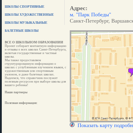
ШКОЛЫ СПОРТИВНЫЕ
Адрес:
м. "Парк Победы"
ШКОЛЫ ХУДОЖЕСТВЕННЫЕ
Санкт-Петербург, Варшавск
ШКОЛЫ МУЗЫКАЛЬНЫЕ
БАЛЕТНЫЕ ШКОЛЫ
ВСЕ О ШКОЛЬНОМ ОБРАЗОВАНИИ
Проект собирает контактную информацию
и отзывы о всех школах Санкт-Петербурга,
включая государственные и частные
школы.
Мы также предоставляем
структурированную информацию о
школах с углубленным изучением языков, с
художественным или спортивным
уклоном, и даже балетных школах.
Надеемся, что справочник послужит
полезным ресурсом при выборе школы для
вашего ребенка!
Наши партнеры
Полезная информация:
Показать карту подробн