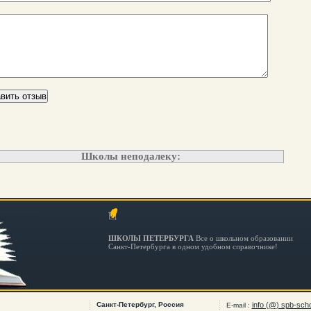
Школы неподалеку:
ШКОЛЫ ПЕТЕРБУРГА
Все о школьном образовании
Санкт-Петербурга в одном удобном справочнике!
Санкт-Петербург, Россия
info (@) spb-scho
E-mail :