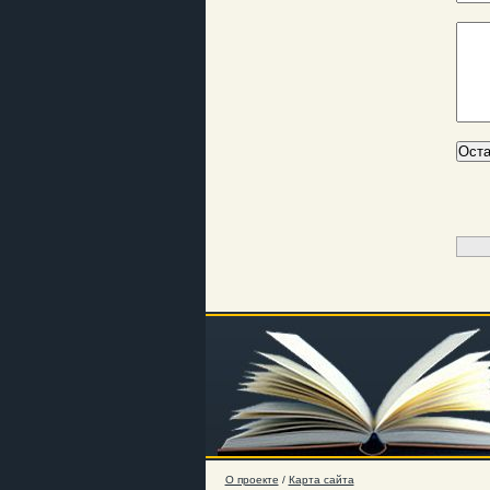
О проекте
/
Карта сайта