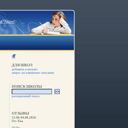
а "Аксон"
.
ДЛЯ ШКОЛ
добавить в каталог
запрос на изменение описания
ПОИСК ШКОЛЫ
расширенный поиск
ОТЗЫВЫ
12:06 04.08.2026
От: Ева
ШвНн