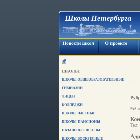
Школы Петербурга
Новости школ
О проекте
ШКОЛЫ:
ШКОЛЫ ОБЩЕОБРАЗОВАТЕЛЬНЫЕ
ГИМНАЗИИ
ЛИЦЕИ
Руб
КОЛЛЕДЖИ
Рейти
ШКОЛЫ ЧАСТНЫЕ
Кон
ШКОЛЫ-ПАНСИОНЫ
Тел:
НАЧАЛЬНЫЕ ШКОЛЫ
Адр
ШКОЛЫ ВОСКРЕСНЫЕ