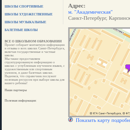
Адрес:
ШКОЛЫ СПОРТИВНЫЕ
м. "Академическая"
ШКОЛЫ ХУДОЖЕСТВЕННЫЕ
Санкт-Петербург, Карпинско
ШКОЛЫ МУЗЫКАЛЬНЫЕ
БАЛЕТНЫЕ ШКОЛЫ
ВСЕ О ШКОЛЬНОМ ОБРАЗОВАНИИ
Проект собирает контактную информацию
и отзывы о всех школах Санкт-Петербурга,
включая государственные и частные
школы.
Мы также предоставляем
структурированную информацию о
школах с углубленным изучением языков, с
художественным или спортивным
уклоном, и даже балетных школах.
Надеемся, что справочник послужит
полезным ресурсом при выборе школы для
вашего ребенка!
Наши партнеры
Полезная информация:
Показать карту подробн