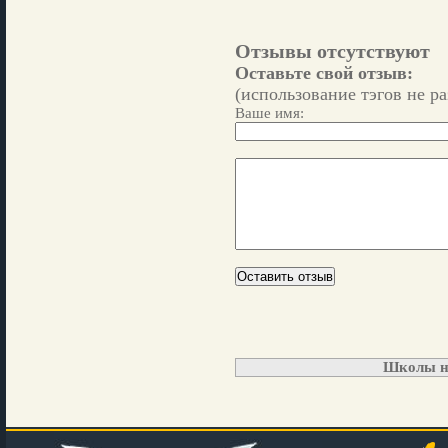
Отзывы отсутствуют
Оставьте свой отзыв:
(использование тэгов не р
Ваше имя:
Школы н