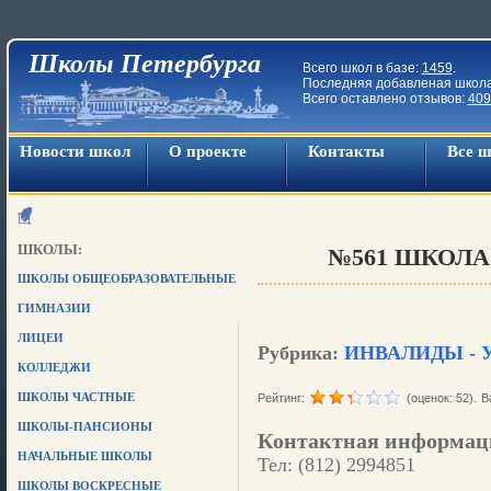
Школы Петербурга
Всего школ в базе:
1459
.
Последняя добавленая школ
Всего оставлено отзывов:
409
Новости школ
О проекте
Контакты
Все 
ШКОЛЫ:
№561 ШКОЛА
ШКОЛЫ ОБЩЕОБРАЗОВАТЕЛЬНЫЕ
ГИМНАЗИИ
ЛИЦЕИ
Рубрика:
ИНВАЛИДЫ -
КОЛЛЕДЖИ
ШКОЛЫ ЧАСТНЫЕ
Рейтинг:
(оценок: 52).
В
ШКОЛЫ-ПАНСИОНЫ
Контактная информац
НАЧАЛЬНЫЕ ШКОЛЫ
Тел: (812) 2994851
ШКОЛЫ ВОСКРЕСНЫЕ