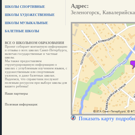
Адрес:
ШКОЛЫ СПОРТИВНЫЕ
Зеленогорск, Кавалерийска
ШКОЛЫ ХУДОЖЕСТВЕННЫЕ
ШКОЛЫ МУЗЫКАЛЬНЫЕ
БАЛЕТНЫЕ ШКОЛЫ
ВСЕ О ШКОЛЬНОМ ОБРАЗОВАНИИ
Проект собирает контактную информацию
и отзывы о всех школах Санкт-Петербурга,
включая государственные и частные
школы.
Мы также предоставляем
структурированную информацию о
школах с углубленным изучением языков, с
художественным или спортивным
уклоном, и даже балетных школах.
Надеемся, что справочник послужит
полезным ресурсом при выборе школы для
вашего ребенка!
Наши партнеры
Полезная информация:
Показать карту подробн