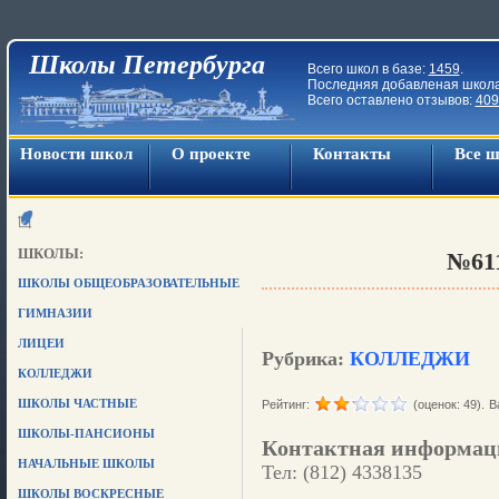
Школы Петербурга
Всего школ в базе:
1459
.
Последняя добавленая школ
Всего оставлено отзывов:
409
Новости школ
О проекте
Контакты
Все 
ШКОЛЫ:
№61
ШКОЛЫ ОБЩЕОБРАЗОВАТЕЛЬНЫЕ
ГИМНАЗИИ
ЛИЦЕИ
Рубрика:
КОЛЛЕДЖИ
КОЛЛЕДЖИ
ШКОЛЫ ЧАСТНЫЕ
Рейтинг:
(оценок: 49).
В
ШКОЛЫ-ПАНСИОНЫ
Контактная информац
НАЧАЛЬНЫЕ ШКОЛЫ
Тел: (812) 4338135
ШКОЛЫ ВОСКРЕСНЫЕ