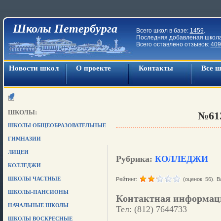
Школы Петербурга
Всего школ в базе:
1459
.
Последняя добавленая школ
Всего оставлено отзывов:
409
Новости школ
О проекте
Контакты
Все 
ШКОЛЫ:
№61
ШКОЛЫ ОБЩЕОБРАЗОВАТЕЛЬНЫЕ
ГИМНАЗИИ
ЛИЦЕИ
Рубрика:
КОЛЛЕДЖИ
КОЛЛЕДЖИ
ШКОЛЫ ЧАСТНЫЕ
Рейтинг:
(оценок: 56).
В
ШКОЛЫ-ПАНСИОНЫ
Контактная информац
НАЧАЛЬНЫЕ ШКОЛЫ
Тел: (812) 7644733
ШКОЛЫ ВОСКРЕСНЫЕ