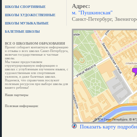
Адрес:
ШКОЛЫ СПОРТИВНЫЕ
м. "Пушкинская"
ШКОЛЫ ХУДОЖЕСТВЕННЫЕ
Санкт-Петербург, Звенигор
ШКОЛЫ МУЗЫКАЛЬНЫЕ
БАЛЕТНЫЕ ШКОЛЫ
ВСЕ О ШКОЛЬНОМ ОБРАЗОВАНИИ
Проект собирает контактную информацию
и отзывы о всех школах Санкт-Петербурга,
включая государственные и частные
школы.
Мы также предоставляем
структурированную информацию о
школах с углубленным изучением языков, с
художественным или спортивным
уклоном, и даже балетных школах.
Надеемся, что справочник послужит
полезным ресурсом при выборе школы для
вашего ребенка!
Наши партнеры
Полезная информация:
Показать карту подробн