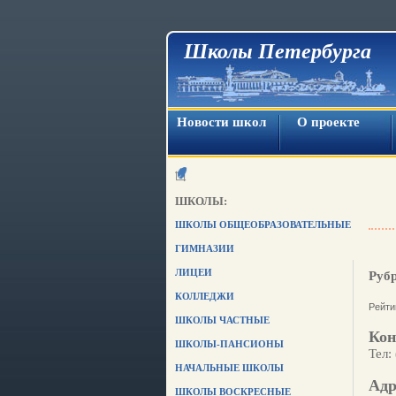
Школы Петербурга
Новости школ
О проекте
ШКОЛЫ:
ШКОЛЫ ОБЩЕОБРАЗОВАТЕЛЬНЫЕ
ГИМНАЗИИ
ЛИЦЕИ
Руб
КОЛЛЕДЖИ
Рейти
ШКОЛЫ ЧАСТНЫЕ
Кон
ШКОЛЫ-ПАНСИОНЫ
Тел:
НАЧАЛЬНЫЕ ШКОЛЫ
Адр
ШКОЛЫ ВОСКРЕСНЫЕ