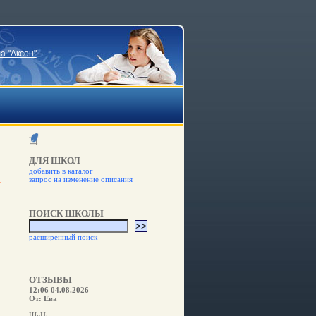
а "Аксон"
.
ДЛЯ ШКОЛ
добавить в каталог
запрос на изменение описания
ПОИСК ШКОЛЫ
расширенный поиск
ОТЗЫВЫ
12:06 04.08.2026
От: Ева
ШвНн