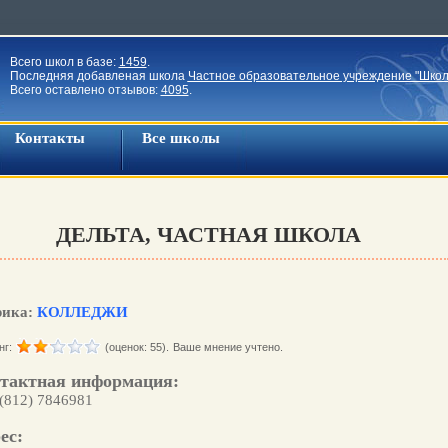
Всего школ в базе:
1459
.
Последняя добавленая школа
Частное образовательное учреждение "Школ
Всего оставлено отзывов:
4095
.
Контакты
Все школы
ДЕЛЬТА, ЧАСТНАЯ ШКОЛА
рика:
КОЛЛЕДЖИ
нг:
(оценок: 55).
Ваше мнение учтено.
тактная информация:
 (812) 7846981
ес: