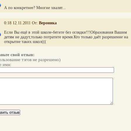
А по конкретнее? Многие хвалят...
0:18 12.11.2011 От:
Вероника
Если Вы ещё в этой школе-бегите без оглядки!!!Образования Вашим
детям не дадут,только потратите время.Кто только даёт разрешение на
открытие таких школ(((
вьте свой отзыв:
ользование тэгов не разрешено)
 имя: