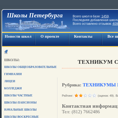
Школы Петербурга
Всего школ в базе:
1459
.
Последняя добавленая школ
Всего оставлено отзывов:
409
Новости школ
О проекте
Контакты
Все 
ШКОЛЫ:
ТЕХНИКУМ 
ШКОЛЫ ОБЩЕОБРАЗОВАТЕЛЬНЫЕ
ГИМНАЗИИ
ЛИЦЕИ
Рубрика:
ТЕХНИКУМЫ 
КОЛЛЕДЖИ
ШКОЛЫ ЧАСТНЫЕ
Рейтинг:
(оценок: 49).
В
ШКОЛЫ-ПАНСИОНЫ
Контактная информац
НАЧАЛЬНЫЕ ШКОЛЫ
Тел: (812) 7662486
ШКОЛЫ ВОСКРЕСНЫЕ