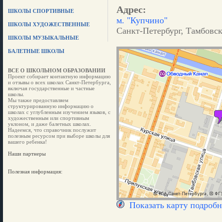
Адрес:
ШКОЛЫ СПОРТИВНЫЕ
м. "Купчино"
ШКОЛЫ ХУДОЖЕСТВЕННЫЕ
Санкт-Петербург, Тамбовск
ШКОЛЫ МУЗЫКАЛЬНЫЕ
БАЛЕТНЫЕ ШКОЛЫ
ВСЕ О ШКОЛЬНОМ ОБРАЗОВАНИИ
Проект собирает контактную информацию
и отзывы о всех школах Санкт-Петербурга,
включая государственные и частные
школы.
Мы также предоставляем
структурированную информацию о
школах с углубленным изучением языков, с
художественным или спортивным
уклоном, и даже балетных школах.
Надеемся, что справочник послужит
полезным ресурсом при выборе школы для
вашего ребенка!
Наши партнеры
Полезная информация:
Показать карту подробн