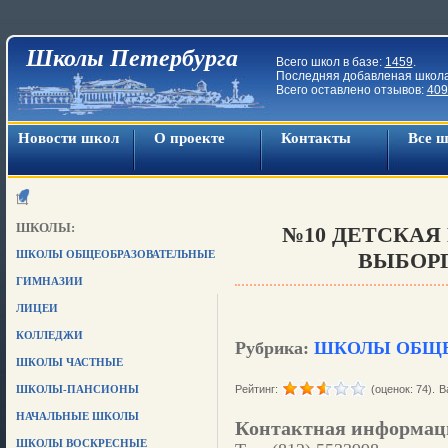
Школы Петербурга
Всего школ в базе:
1459
.
Последняя добавленая школ
Всего оставлено отзывов:
409
Новости школ
О проекте
Контакты
Все 
ШКОЛЫ:
№10 ДЕТСКАЯ
ШКОЛЫ ОБЩЕОБРАЗОВАТЕЛЬНЫЕ
ВЫБОРГ
ГИМНАЗИИ
ЛИЦЕИ
КОЛЛЕДЖИ
Рубрика:
ШКОЛЫ ОБЩЕ
ШКОЛЫ ЧАСТНЫЕ
ШКОЛЫ-ПАНСИОНЫ
Рейтинг:
(оценок: 74).
В
НАЧАЛЬНЫЕ ШКОЛЫ
Контактная информац
ШКОЛЫ ВОСКРЕСНЫЕ