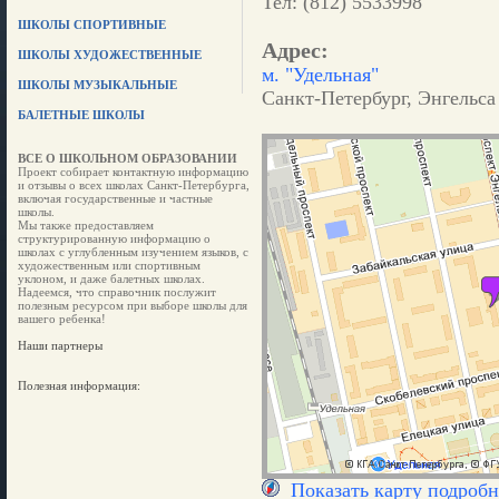
Тел: (812) 5533998
ШКОЛЫ СПОРТИВНЫЕ
Адрес:
ШКОЛЫ ХУДОЖЕСТВЕННЫЕ
м. "Удельная"
ШКОЛЫ МУЗЫКАЛЬНЫЕ
Санкт-Петербург, Энгельса
БАЛЕТНЫЕ ШКОЛЫ
ВСЕ О ШКОЛЬНОМ ОБРАЗОВАНИИ
Проект собирает контактную информацию
и отзывы о всех школах Санкт-Петербурга,
включая государственные и частные
школы.
Мы также предоставляем
структурированную информацию о
школах с углубленным изучением языков, с
художественным или спортивным
уклоном, и даже балетных школах.
Надеемся, что справочник послужит
полезным ресурсом при выборе школы для
вашего ребенка!
Наши партнеры
Полезная информация:
Показать карту подробн