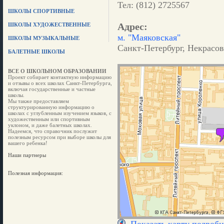
Тел: (812) 2725567
ШКОЛЫ СПОРТИВНЫЕ
Адрес:
ШКОЛЫ ХУДОЖЕСТВЕННЫЕ
м. "Маяковская"
ШКОЛЫ МУЗЫКАЛЬНЫЕ
Санкт-Петербург, Некрасов
БАЛЕТНЫЕ ШКОЛЫ
ВСЕ О ШКОЛЬНОМ ОБРАЗОВАНИИ
Проект собирает контактную информацию
и отзывы о всех школах Санкт-Петербурга,
включая государственные и частные
школы.
Мы также предоставляем
структурированную информацию о
школах с углубленным изучением языков, с
художественным или спортивным
уклоном, и даже балетных школах.
Надеемся, что справочник послужит
полезным ресурсом при выборе школы для
вашего ребенка!
Наши партнеры
Полезная информация: