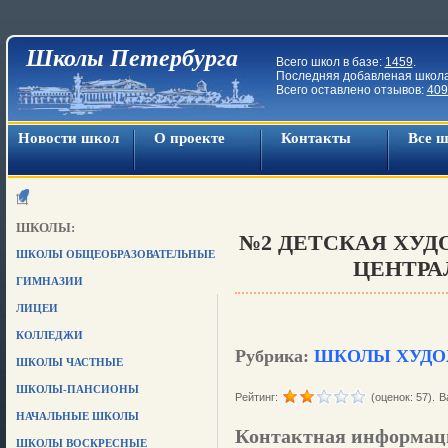
Школы Петербурга
Всего школ в базе:
1459
.
Последняя добавленая школ
Всего оставлено отзывов:
409
Новости школ
О проекте
Контакты
Все 
ШКОЛЫ:
№2 ДЕТСКАЯ ХУ
ШКОЛЫ ОБЩЕОБРАЗОВАТЕЛЬНЫЕ
ЦЕНТРА
ГИМНАЗИИ
ЛИЦЕИ
КОЛЛЕДЖИ
Рубрика:
ШКОЛЫ ХУДО
ШКОЛЫ ЧАСТНЫЕ
ШКОЛЫ-ПАНСИОНЫ
Рейтинг:
(оценок: 57).
В
НАЧАЛЬНЫЕ ШКОЛЫ
Контактная информац
ШКОЛЫ ВОСКРЕСНЫЕ