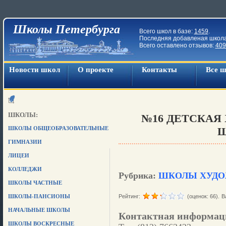
Школы Петербурга
Всего школ в базе:
1459
.
Последняя добавленая школ
Всего оставлено отзывов:
409
Новости школ
О проекте
Контакты
Все 
ШКОЛЫ:
№16 ДЕТСКАЯ
ШКОЛЫ ОБЩЕОБРАЗОВАТЕЛЬНЫЕ
ГИМНАЗИИ
ЛИЦЕИ
КОЛЛЕДЖИ
Рубрика:
ШКОЛЫ ХУДО
ШКОЛЫ ЧАСТНЫЕ
ШКОЛЫ-ПАНСИОНЫ
Рейтинг:
(оценок: 66).
В
НАЧАЛЬНЫЕ ШКОЛЫ
Контактная информац
ШКОЛЫ ВОСКРЕСНЫЕ