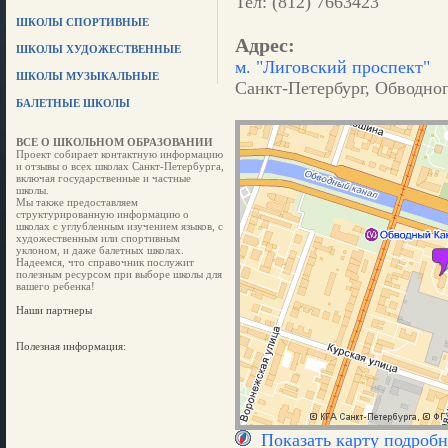
Тел: (812) 7663423
ШКОЛЫ СПОРТИВНЫЕ
Адрес:
ШКОЛЫ ХУДОЖЕСТВЕННЫЕ
м. "Лиговский проспект"
ШКОЛЫ МУЗЫКАЛЬНЫЕ
Санкт-Петербург, Обводного
БАЛЕТНЫЕ ШКОЛЫ
ВСЕ О ШКОЛЬНОМ ОБРАЗОВАНИИ
Проект собирает контактную информацию
и отзывы о всех школах Санкт-Петербурга,
включая государственные и частные
школы.
Мы также предоставляем
структурированную информацию о
школах с углубленным изучением языков, с
художественным или спортивным
уклоном, и даже балетных школах.
Надеемся, что справочник послужит
полезным ресурсом при выборе школы для
вашего ребенка!
Наши партнеры
Полезная информация:
Показать карту подробн