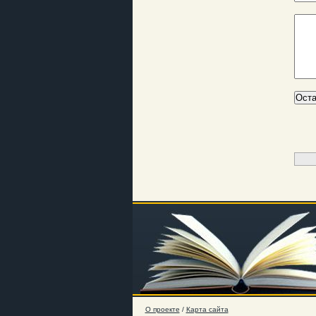
О проекте
/
Карта сайта