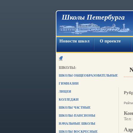
Школы Петербурга
Новости школ
О проекте
ШКОЛЫ:
ШКОЛЫ ОБЩЕОБРАЗОВАТЕЛЬНЫЕ
ГИМНАЗИИ
ЛИЦЕИ
Руб
КОЛЛЕДЖИ
Рейти
ШКОЛЫ ЧАСТНЫЕ
Кон
ШКОЛЫ-ПАНСИОНЫ
Тел:
НАЧАЛЬНЫЕ ШКОЛЫ
Адр
ШКОЛЫ ВОСКРЕСНЫЕ