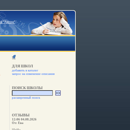
а "Аксон"
.
ДЛЯ ШКОЛ
добавить в каталог
запрос на изменение описания
ПОИСК ШКОЛЫ
расширенный поиск
ОТЗЫВЫ
12:06 04.08.2026
От: Ева
ШвНн