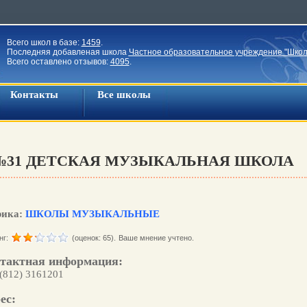
Всего школ в базе:
1459
.
Последняя добавленая школа
Частное образовательное учреждение "Школ
Всего оставлено отзывов:
4095
.
Контакты
Все школы
№31 ДЕТСКАЯ МУЗЫКАЛЬНАЯ ШКОЛА
рика:
ШКОЛЫ МУЗЫКАЛЬНЫЕ
нг:
(оценок: 65).
Ваше мнение учтено.
тактная информация:
 (812) 3161201
ес: