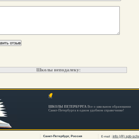
Школы неподалеку:
ШКОЛЫ ПЕТЕРБУРГА
Все о школьном образовании
Санкт-Петербурга в одном удобном справочнике!
Санкт-Петербург, Россия
info (@) spb-scho
E-mail :