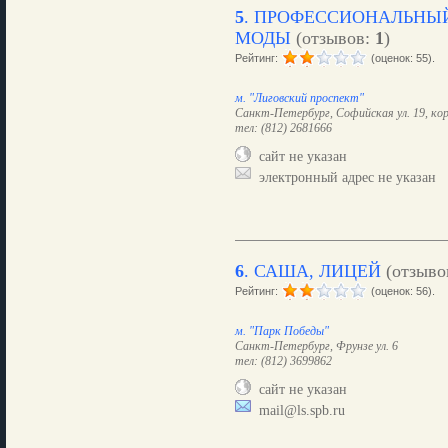
5
.
ПРОФЕССИОНАЛЬНЫЙ
МОДЫ
(отзывов:
1
)
Рейтинг:
(оценок: 55).
м. "Лиговский проспект"
Санкт-Петербург, Софийская ул. 19, кор
тел: (812) 2681666
сайт не указан
электронный адрес не указан
6
.
САША, ЛИЦЕЙ
(отзыво
Рейтинг:
(оценок: 56).
м. "Парк Победы"
Санкт-Петербург, Фрунзе ул. 6
тел: (812) 3699862
сайт не указан
mail@ls.spb.ru