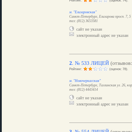
Рейтинг:
(оценок: 74).
м. "Елизаровская"
Санкт-Петербург, Елизарова просп. 7, 5
тел: (812) 3653581
сайт не указан
электронный адрес не указан
2
.
№ 533 ЛИЦЕЙ
(отзывов
Рейтинг:
(оценок: 78).
м. "Новочеркасская"
Санкт-Петербург, Таллинская ул. 26, кор
тел: (812) 4443414
сайт не указан
электронный адрес не указан
3
.
№ 554 ЛИЦЕЙ
(отзывов