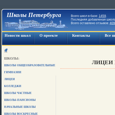
Школы Петербурга
Всего школ в базе:
1459
.
Последняя добавленая школ
Всего оставлено отзывов:
409
Новости школ
О проекте
Контакты
Все 
ШКОЛЫ:
ЛИЦЕИ 
ШКОЛЫ ОБЩЕОБРАЗОВАТЕЛЬНЫЕ
ГИМНАЗИИ
ЛИЦЕИ
КОЛЛЕДЖИ
ШКОЛЫ ЧАСТНЫЕ
ШКОЛЫ-ПАНСИОНЫ
НАЧАЛЬНЫЕ ШКОЛЫ
ШКОЛЫ ВОСКРЕСНЫЕ