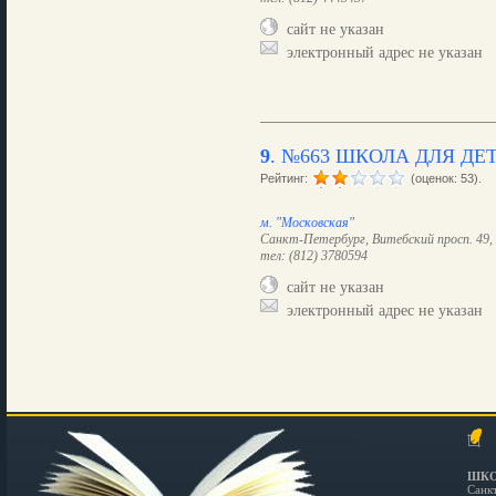
сайт не указан
электронный адрес не указан
9
.
№663 ШКОЛА ДЛЯ ДЕТ
Рейтинг:
(оценок: 53).
м. "Московская"
Санкт-Петербург, Витебский просп. 49, 
тел: (812) 3780594
сайт не указан
электронный адрес не указан
ШКО
Санк