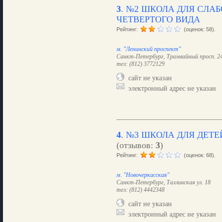
3
.
№2 ШКОЛА ДЛЯ СЛА
ЧЕТВЕРТОГО ВИДА
Рейтинг:
(оценок: 58).
м. "Ленинский проспект"
Санкт-Петербург, Трамвайный просп. 2
тел: (812) 3772129
сайт не указан
электронный адрес не указан
4
.
№3 ШКОЛА ДЛЯ ДЕТЕ
(отзывов:
3
)
Рейтинг:
(оценок: 68).
м. "Новочеркасская"
Санкт-Петербург, Таллинская ул. 18
тел: (812) 4442348
сайт не указан
электронный адрес не указан