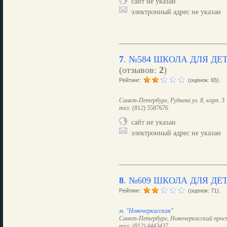
сайт не указан
электронный адрес не указан
7
.
№584 ШКОЛА ДЛЯ ДЕ
(отзывов:
2
)
Рейтинг:
(оценок: 65).
Санкт-Петербург, Руднева ул. 8, корп. 3
тел: (812) 5587676
сайт не указан
электронный адрес не указан
8
.
№609 ШКОЛА ДЛЯ ДЕТ
Рейтинг:
(оценок: 71).
м. "Новочеркасская"
Санкт-Петербург, Новочеркасский просп.
тел: (812) 4443437