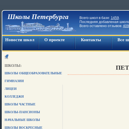
Школы Петербурга
Всего школ в базе:
1459
.
Последняя добавленая школ
Всего оставлено отзывов:
409
Новости школ
О проекте
Контакты
Все 
ШКОЛЫ:
ПЕТ
ШКОЛЫ ОБЩЕОБРАЗОВАТЕЛЬНЫЕ
ГИМНАЗИИ
ЛИЦЕИ
КОЛЛЕДЖИ
ШКОЛЫ ЧАСТНЫЕ
ШКОЛЫ-ПАНСИОНЫ
НАЧАЛЬНЫЕ ШКОЛЫ
ШКОЛЫ ВОСКРЕСНЫЕ