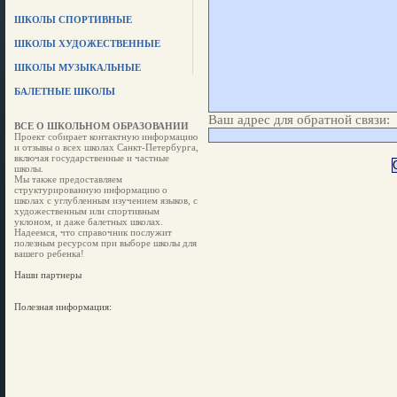
ШКОЛЫ СПОРТИВНЫЕ
ШКОЛЫ ХУДОЖЕСТВЕННЫЕ
ШКОЛЫ МУЗЫКАЛЬНЫЕ
БАЛЕТНЫЕ ШКОЛЫ
Ваш адрес для обратной связи:
ВСЕ О ШКОЛЬНОМ ОБРАЗОВАНИИ
Проект собирает контактную информацию
и отзывы о всех школах Санкт-Петербурга,
включая государственные и частные
школы.
Мы также предоставляем
структурированную информацию о
школах с углубленным изучением языков, с
художественным или спортивным
уклоном, и даже балетных школах.
Надеемся, что справочник послужит
полезным ресурсом при выборе школы для
вашего ребенка!
Наши партнеры
Полезная информация: