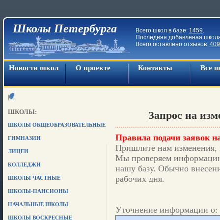
Школы Петербурга
Всего школ в базе:
1459
.
Последняя добавленая школ
Всего оставлено отзывов:
409
Новости школ
О проекте
Контакты
Все 
ШКОЛЫ:
Запрос на из
ШКОЛЫ ОБЩЕОБРАЗОВАТЕЛЬНЫЕ
Правила подачи заявок на
ГИМНАЗИИ
Пришлите нам изменения, 
ЛИЦЕИ
Мы проверяем информацию,
КОЛЛЕДЖИ
нашу базу. Обычно внесени
рабочих дня.
ШКОЛЫ ЧАСТНЫЕ
ШКОЛЫ-ПАНСИОНЫ
НАЧАЛЬНЫЕ ШКОЛЫ
Уточнение информации о: 
ШКОЛЫ ВОСКРЕСНЫЕ