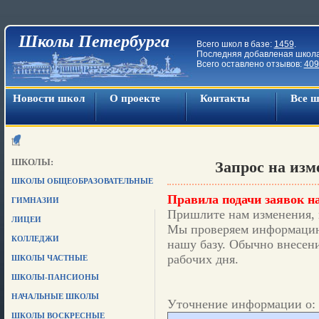
Школы Петербурга
Всего школ в базе:
1459
.
Последняя добавленая школ
Всего оставлено отзывов:
409
Новости школ
О проекте
Контакты
Все 
ШКОЛЫ:
Запрос на из
ШКОЛЫ ОБЩЕОБРАЗОВАТЕЛЬНЫЕ
Правила подачи заявок на
ГИМНАЗИИ
Пришлите нам изменения, 
ЛИЦЕИ
Мы проверяем информацию,
КОЛЛЕДЖИ
нашу базу. Обычно внесени
рабочих дня.
ШКОЛЫ ЧАСТНЫЕ
ШКОЛЫ-ПАНСИОНЫ
НАЧАЛЬНЫЕ ШКОЛЫ
Уточнение информации о: 
ШКОЛЫ ВОСКРЕСНЫЕ