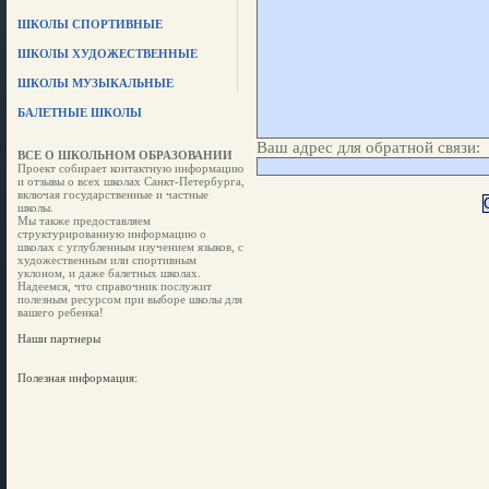
ШКОЛЫ СПОРТИВНЫЕ
ШКОЛЫ ХУДОЖЕСТВЕННЫЕ
ШКОЛЫ МУЗЫКАЛЬНЫЕ
БАЛЕТНЫЕ ШКОЛЫ
Ваш адрес для обратной связи:
ВСЕ О ШКОЛЬНОМ ОБРАЗОВАНИИ
Проект собирает контактную информацию
и отзывы о всех школах Санкт-Петербурга,
включая государственные и частные
школы.
Мы также предоставляем
структурированную информацию о
школах с углубленным изучением языков, с
художественным или спортивным
уклоном, и даже балетных школах.
Надеемся, что справочник послужит
полезным ресурсом при выборе школы для
вашего ребенка!
Наши партнеры
Полезная информация: