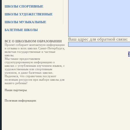
ШКОЛЫ СПОРТИВНЫЕ
ШКОЛЫ ХУДОЖЕСТВЕННЫЕ
ШКОЛЫ МУЗЫКАЛЬНЫЕ
БАЛЕТНЫЕ ШКОЛЫ
Ваш адрес для обратной связи:
ВСЕ О ШКОЛЬНОМ ОБРАЗОВАНИИ
Проект собирает контактную информацию
и отзывы о всех школах Санкт-Петербурга,
включая государственные и частные
школы.
Мы также предоставляем
структурированную информацию о
школах с углубленным изучением языков, с
художественным или спортивным
уклоном, и даже балетных школах.
Надеемся, что справочник послужит
полезным ресурсом при выборе школы для
вашего ребенка!
Наши партнеры
Полезная информация: