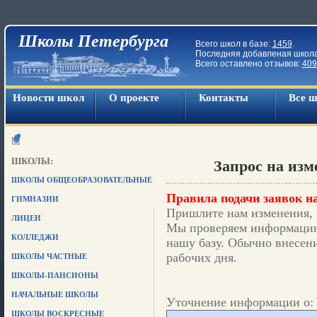
Школы Петербурга
Всего школ в базе:
1459
.
Последняя добавленая школ
Всего оставлено отзывов:
409
Новости школ
О проекте
Контакты
Все 
ШКОЛЫ:
Запрос на из
ШКОЛЫ ОБЩЕОБРАЗОВАТЕЛЬНЫЕ
Правила подачи заявок на
ГИМНАЗИИ
Пришлите нам изменения, 
ЛИЦЕИ
Мы проверяем информацию,
КОЛЛЕДЖИ
нашу базу. Обычно внесени
рабочих дня.
ШКОЛЫ ЧАСТНЫЕ
ШКОЛЫ-ПАНСИОНЫ
НАЧАЛЬНЫЕ ШКОЛЫ
Уточнение информации о: 
ШКОЛЫ ВОСКРЕСНЫЕ