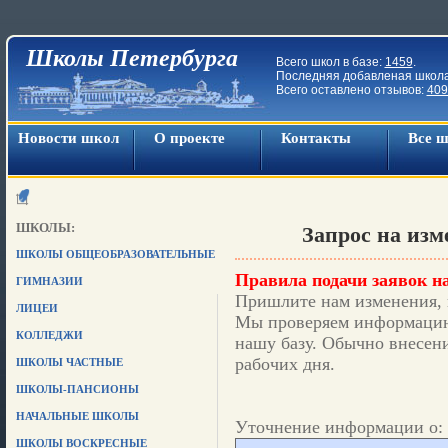
Школы Петербурга
Всего школ в базе:
1459
.
Последняя добавленая школ
Всего оставлено отзывов:
409
Новости школ
О проекте
Контакты
Все 
ШКОЛЫ:
Запрос на из
ШКОЛЫ ОБЩЕОБРАЗОВАТЕЛЬНЫЕ
Правила подачи заявок на
ГИМНАЗИИ
Пришлите нам изменения, 
ЛИЦЕИ
Мы проверяем информацию,
КОЛЛЕДЖИ
нашу базу. Обычно внесени
рабочих дня.
ШКОЛЫ ЧАСТНЫЕ
ШКОЛЫ-ПАНСИОНЫ
НАЧАЛЬНЫЕ ШКОЛЫ
Уточнение информации о: 
ШКОЛЫ ВОСКРЕСНЫЕ