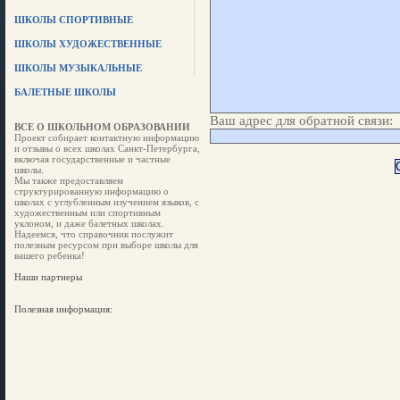
ШКОЛЫ СПОРТИВНЫЕ
ШКОЛЫ ХУДОЖЕСТВЕННЫЕ
ШКОЛЫ МУЗЫКАЛЬНЫЕ
БАЛЕТНЫЕ ШКОЛЫ
Ваш адрес для обратной связи:
ВСЕ О ШКОЛЬНОМ ОБРАЗОВАНИИ
Проект собирает контактную информацию
и отзывы о всех школах Санкт-Петербурга,
включая государственные и частные
школы.
Мы также предоставляем
структурированную информацию о
школах с углубленным изучением языков, с
художественным или спортивным
уклоном, и даже балетных школах.
Надеемся, что справочник послужит
полезным ресурсом при выборе школы для
вашего ребенка!
Наши партнеры
Полезная информация: