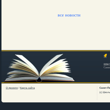
все новости
ШКО
Санк
О проекте
/
Карта сайта
Санкт-П
(c) Школ