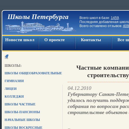
Школы Петербурга
Всего школ в базе:
1459
.
Последняя добавленая школ
Всего оставлено отзывов:
409
Новости школ
О проекте
Контакты
Все 
ШКОЛЫ:
Частные компании
ШКОЛЫ ОБЩЕОБРАЗОВАТЕЛЬНЫЕ
строительству
ГИМНАЗИИ
04.12.2010
ЛИЦЕИ
Губернатору Санкт-Пете
КОЛЛЕДЖИ
удалось получить поддер
ШКОЛЫ ЧАСТНЫЕ
собрания по вопросам рас
строительстве объектов 
ШКОЛЫ-ПАНСИОНЫ
НАЧАЛЬНЫЕ ШКОЛЫ
ШКОЛЫ ВОСКРЕСНЫЕ