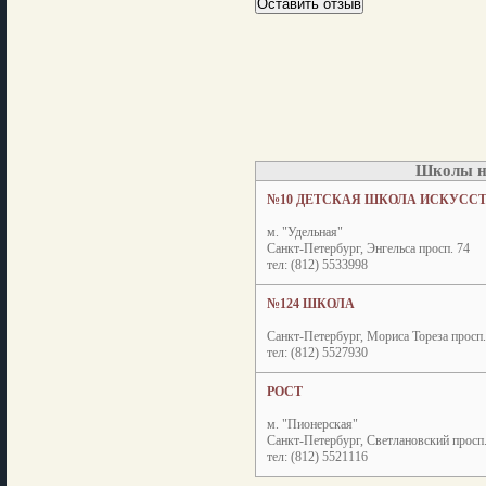
Школы н
№10 ДЕТСКАЯ ШКОЛА ИСКУССТ
м. "Удельная"
Санкт-Петербург, Энгельса просп. 74
тел: (812) 5533998
№124 ШКОЛА
Санкт-Петербург, Мориса Тореза просп. 
тел: (812) 5527930
РОСТ
м. "Пионерская"
Санкт-Петербург, Светлановский просп.
тел: (812) 5521116