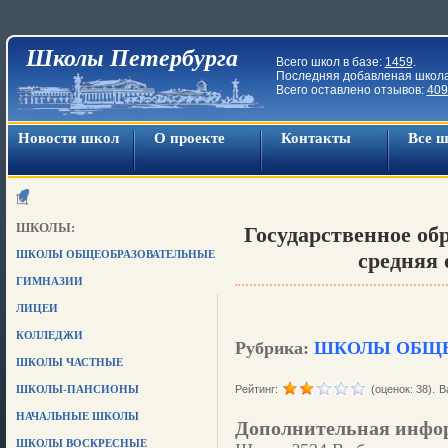
Школы Петербурга
Всего школ в базе:
1459
.
Последняя добавленая школ
Всего оставлено отзывов:
409
Новости школ
О проекте
Контакты
Все 
ШКОЛЫ:
Государственное об
ШКОЛЫ ОБЩЕОБРАЗОВАТЕЛЬНЫЕ
средняя 
ГИМНАЗИИ
ЛИЦЕИ
КОЛЛЕДЖИ
Рубрика:
ШКОЛЫ ОБЩЕ
ШКОЛЫ ЧАСТНЫЕ
ШКОЛЫ-ПАНСИОНЫ
Рейтинг:
(оценок: 38).
В
НАЧАЛЬНЫЕ ШКОЛЫ
Дополнительная инфо
ШКОЛЫ ВОСКРЕСНЫЕ