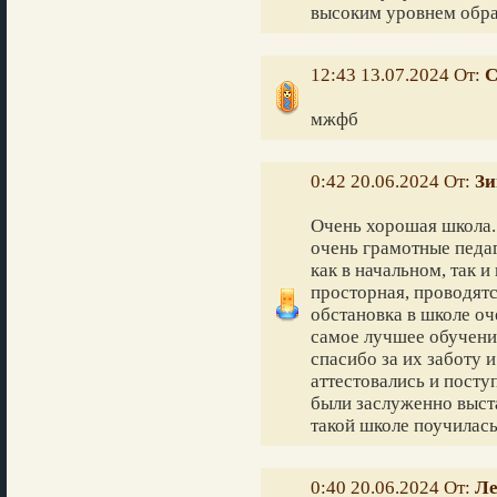
высоким уровнем обра
12:43 13.07.2024 От:
С
мжфб
0:42 20.06.2024 От:
Зи
Очень хорошая школа. 
очень грамотные педаг
как в начальном, так и
просторная, проводят
обстановка в школе оч
самое лучшее обучение
спасибо за их заботу и
аттестовались и посту
были заслуженно выста
такой школе поучилась
0:40 20.06.2024 От:
Ле