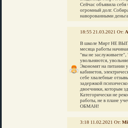
Сейчас объявила себя 
огромный долг. Собир
наворованными деньг
18:55 21.03.2021 От:
А
В школе Мирт НЕ В
месяца работы начинаю
"вы не заслуживаете", 
увольняются, увольня
Экономят на питании 
кабинетов, электричес
себе хвалебные отзывы
задержкой психическо
двоечники, которым зд
Категорически не рек
работы, не в плане
ОБМАН!
3:18 11.02.2021 От:
Mi