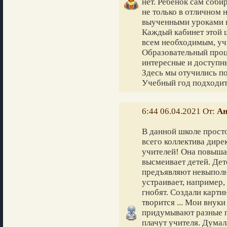
нет. Ребенок сам соби
не только в отличном н
выученными уроками п
Каждый кабинет этой 
всем необходимым, уч
Образовательный проц
интересные и доступн
Здесь мы отучились по
Учебный год подходит 
6:44 06.04.2021 От:
Ан
В данной школе просто 
всего коллектива дире
учителей! Она повышае
высмеивает детей. Дет
предъявляют невыполни
устраивает, например,
гнобят. Создали карти
творится ... Мои внуки
придумывают разные п
плачут учителя. Думал