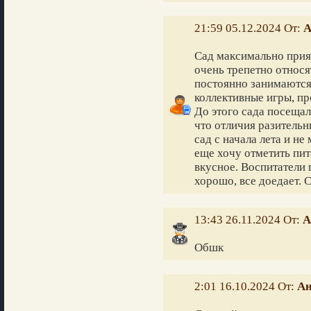
21:59 05.12.2024 От:
А
Сад максимально прият
очень трепетно относя
постоянно занимаются
коллективные игры, пр
До этого сада посещал
что отличия разительн
сад с начала лета и н
еще хочу отметить пит
вкусное. Воспитатели 
хорошо, все доедает. 
13:43 26.11.2024 От:
А
Обшк
2:01 16.10.2024 От:
Ан