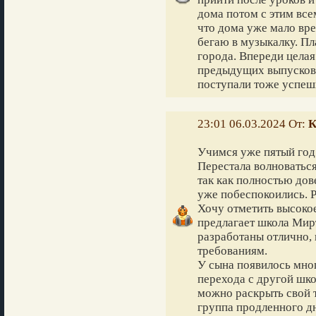
дома потом с этим все
что дома уже мало врем
бегаю в музыкалку. Пл
города. Впереди целая
предыдущих выпусков 
поступали тоже успеш
23:01 06.03.2024 От:
К
Учимся уже пятый год.
Перестала волноваться
так как полностью дов
уже побеспокоились. Р
Хочу отметить высокое
предлагает школа Мир
разработаны отлично,
требованиям.
У сына появилось мно
перехода с другой шко
можно раскрыть свой 
группа продленного дн