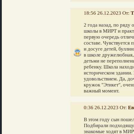
18:56 26.12.2023 От:
Т
2 года назад, по ряду
школы в МИРТ и практ
первую очередь отлич
составе. Чувствуется 
и досуге детей, булли
в школе дружелюбная, 
детьми не переполнен
ребенку. Школа находи
историческом здании. 
удовольствием. Да, до
кружок "Этикет", очен
важный момент.
0:36 26.12.2023 От:
Ев
В этом году сын пошел 
Подбирали подходящую
знакомые ходят в МИРТ