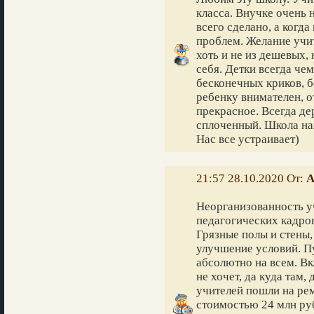
класса. Внучке очень 
всего сделано, а когда
проблем. Желание учит
хоть и не из дешевых,
себя. Детки всегда чем
бесконечных криков, б
ребенку внимателен, 
прекрасное. Всегда де
сплоченный. Школа на
Нас все устраивает)
21:57 28.10.2020 От:
А
Неорганизованность у
педагогических кадро
Грязные полы и стены
улучшение условий. П
абсолютно на всем. Вк
не хочет, да куда там,
учителей пошли на ре
стоимостью 24 млн руб