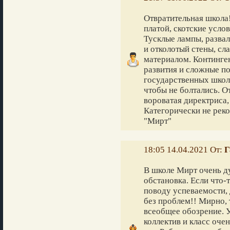
Отвратительная школа!
платой, скотские услов
Тусклые лампы, разва
и отколотый стены, с
материалом. Континген
развития и сложные по
государственных школ.
чтобы не болтались. О
вороватая директриса,
Категорически не рек
"Мирт"
18:05 14.04.2021 От:
Г
В школе Мирт очень д
обстановка. Если что-
поводу успеваемости, 
без проблем!! Мирно, 
всеобщее обозрение. 
коллектив и класс оче