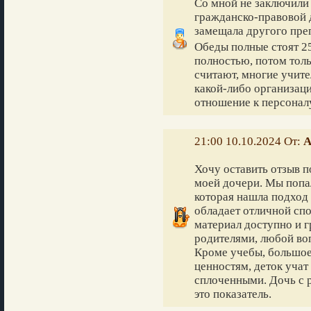
Со мной не заключили 
гражданско-правовой д
замещала другого преп
Обеды полные стоят 25
полностью, потом толь
считают, многие учите
какой-либо организац
отношение к персоналу
21:00 10.10.2024 От:
А
Хочу оставить отзыв п
моей дочери. Мы попа
которая нашла подход 
обладает отличной сп
материал доступно и 
родителями, любой воп
Кроме учебы, большое
ценностям, деток учат
сплоченными. Дочь с р
это показатель.