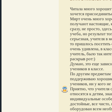
Читала много хорошег
хочется присоединить
Мирт очень много хор
получают настоящие, к
сразу, не просто, здес
учеба, но результат то
серьезная, учителя в 
то пришлось посетить 
очень удивлена, в кла
учитель, было так инте
раскрыв рот:)
Думаю, это еще зависи
учеников в классе.
По другим предметам 
поддерживаю хорошие
учеников, ни у кого не
Приятно, что учителя 
относятся к детям, зна
индивидуальные особе
достойные, все чисто,
оборудован всем необ