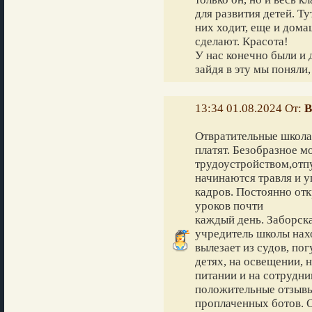
для развития детей. Ту
них ходит, еще и дома
сделают. Красота!
У нас конечно были и 
зайдя в эту мы поняли,
13:34 01.08.2024 От:
В
Отвратительные школа 
платят. Безобразное м
трудоустройством,отпу
начинаются травля и 
кадров. Постоянно от
уроков почти
каждый день. Заборск
учредитель школы нахо
вылезает из судов, пог
детях, на освещении, 
питании и на сотрудни
положительные отзывы
проплаченных ботов. О