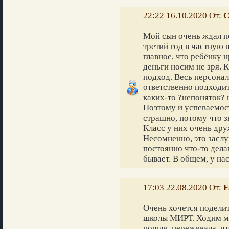
22:22 16.10.2020 От:
С
Мой сын очень ждал п
третий год в частную 
главное, что ребёнку н
деньги носим не зря.
подход. Весь персонал
ответственно подходи
каких-то ?непоняток? н
Поэтому и успеваемос
страшно, потому что з
Класс у них очень дру
Несомненно, это заслу
постоянно что-то дела
бывает. В общем, у на
17:03 22.08.2020 От:
Е
Очень хочется подели
школы МИРТ. Ходим мы 
пошли, переживала, чт