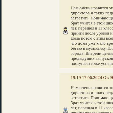
Нам очень нравится эт
директора и таких пед
встретить. Понимающи
брат учится в этой шко
лет, перешел в 11 кла
прийти после уроков и
дома потом с этим все
что дома уже мало врем
бегаю в музыкалку. Пл
города. Впереди целая
предыдущих выпусков 
поступали тоже успеш
19:19 17.06.2024 От:
Н
Нам очень нравится эт
директора и таких пед
встретить. Понимающи
брат учится в этой шко
лет, перешла в 11 кла
прийти после уроков и