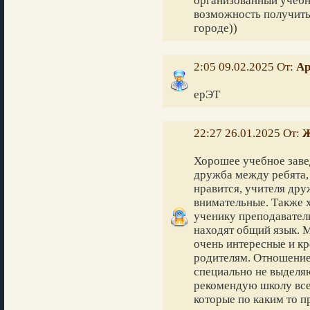
организованный учебн
возможность получить
городе))
2:05 09.02.2025 От:
Ар
ерЭТ
22:27 26.01.2025 От:
Ж
Хорошее учебное заве
дружба между ребята,
нравится, учителя др
внимательные. Также х
ученику преподавател
находят общий язык. 
очень интересные и кр
родителям. Отношение 
специально не выделя
рекомендую школу все
которые по каким то п