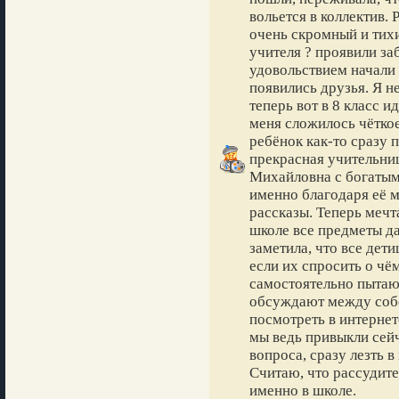
вольется в коллектив. 
очень скромный и тих
учителя ? проявили за
удовольствием начали 
появились друзья. Я не
теперь вот в 8 класс и
меня сложилось чётко
ребёнок как-то сразу п
прекрасная учительни
Михайловна с богатым
именно благодаря её м
рассказы. Теперь мечт
школе все предметы да
заметила, что все дет
если их спросить о чём
самостоятельно пытают
обсуждают между собо
посмотреть в интернет
мы ведь привыкли сейч
вопроса, сразу лезть в
Считаю, что рассудит
именно в школе.