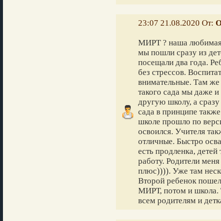
23:07 21.08.2020 От:
О
МИРТ ? наша любимая 
мы пошли сразу из дет
посещали два года. Ре
без стрессов. Воспита
внимательные. Там же 
такого сада мы даже и
другую школу, а сразу
сада в принципе также
школе прошло по верси
освоился. Учителя так
отличные. Быстро осв
есть продленка, дете
работу. Родители меня
плюс)))). Уже там неск
Второй ребенок пошел 
МИРТ, потом и школа.
всем родителям и детк