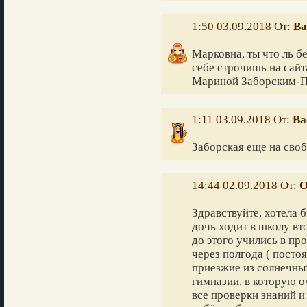
1:50 03.09.2018 От:
Ва
Марковна, ты что ль б
себе строчишь на сай
Мариной Заборским-П
1:11 03.09.2018 От:
Ва
Заборская еще на сво
14:44 02.09.2018 От:
О
Здравствуйте, хотела 
дочь ходит в школу вто
до этого учились в пр
через полгода ( постоя
приезжие из солнечных
гимназии, в которую 
все проверки знаний и 