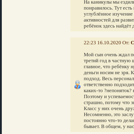
На каникулы мы ездил
понравилось. Тут есть 
углублённое изучение 
активностей для разви
ребёнок здесь найдёт 
22:23 16.10.2020 От:
С
Мой сын очень ждал п
третий год в частную 
главное, что ребёнку н
деньги носим не зря.
подход. Весь персонал
ответственно подходи
каких-то ?непоняток? н
Поэтому и успеваемос
страшно, потому что з
Класс у них очень дру
Несомненно, это заслу
постоянно что-то дела
бывает. В общем, у на