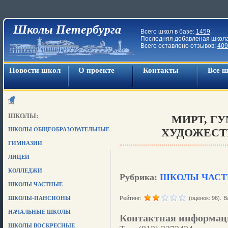
Школы Петербурга
Всего школ в базе:
1459
.
Последняя добавленая школ
Всего оставлено отзывов:
409
Новости школ
О проекте
Контакты
Все 
ШКОЛЫ:
МИРТ, Г
ШКОЛЫ ОБЩЕОБРАЗОВАТЕЛЬНЫЕ
ХУДОЖЕСТ
ГИМНАЗИИ
ЛИЦЕИ
КОЛЛЕДЖИ
Рубрика:
ШКОЛЫ ЧАС
ШКОЛЫ ЧАСТНЫЕ
ШКОЛЫ-ПАНСИОНЫ
Рейтинг:
(оценок: 96).
В
НАЧАЛЬНЫЕ ШКОЛЫ
Контактная информац
ШКОЛЫ ВОСКРЕСНЫЕ