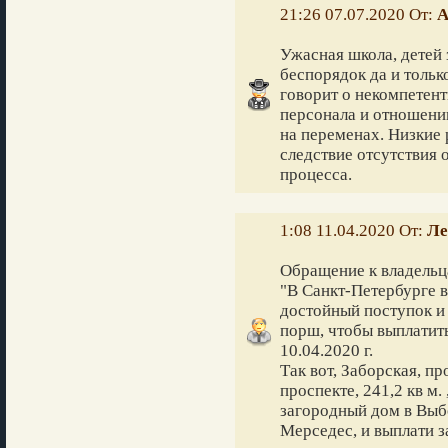
21:26 07.07.2020 От:
А
Ужасная школа, детей 
беспорядок да и тольк
говорит о некомпетен
персонала и отношени
на переменах. Низкие 
следствие отсутствия 
процесса.
1:08 11.04.2020 От:
Ле
Обращение к владельц
"В Санкт-Петербурге в
достойный поступок и 
порш, чтобы выплaтить
10.04.2020 г.
Так вот, Заборская, п
проспекте, 241,2 кв м.
загородный дом в Выб
Мерседес, и выплати з