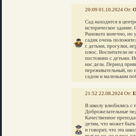
20:09 01.10.2024 От:
О
Сад находится в центр
историческое здание. 
Рановато конечно, но 
садик очень положител
с детьми, прогулки, и
плюс. Воспитатели не 
постоянно с детьми. И
нас дела. Период прив
переживательный, но п
садом и маленьким по
21:52 22.08.2024 От:
Е
В школу влюбились с п
Доброжелательные пед
Качественное преподав
детям, что может быть
и говорит, что эта шко
только он, но и весь к