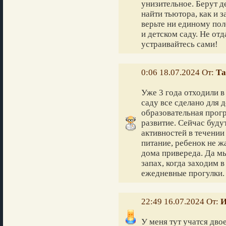
унизительное. Берут д
найти тьютора, как и 
верьте ни единому по
и детском саду. Не отд
устраивайтесь сами!
0:06 18.07.2024 От:
Та
Уже 3 года отходили в
саду все сделано для д
образовательная прог
развитие. Сейчас буду
активностей в течении
питание, ребенок не жа
дома привереда. Да м
запах, когда заходим 
ежедневные прогулки. 
22:49 16.07.2024 От:
И
У меня тут учатся двое