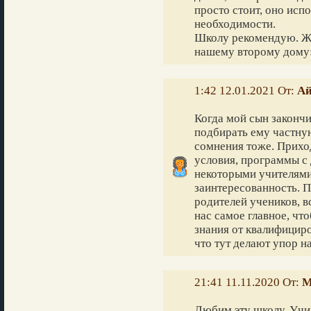
просто стоит, оно исп
необходимости.
Школу рекомендую. Же
нашему второму дому:
1:42 12.01.2021 От:
Ай
Когда мой сын закончи
подбирать ему частную
сомнения тоже. Прихо
условия, программы с
некоторыми учителями
заинтересованность. 
родителей учеников, в
нас самое главное, чт
знания от квалифицир
что тут делают упор на
21:41 11.11.2020 От:
М
Любим эту школу. Учим