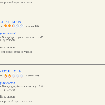
ектронный адрес не указан
№193 ШКОЛА
нг:
(оценок: 66).
ернышевская"
-Петербург, Гродненский пер. 8/10
(812) 2722679
йт не указан
ектронный адрес не указан
№197 ШКОЛА
нг:
(оценок: 55).
ернышевская"
-Петербург, Фурштатская ул. 29А
(812) 2724748
йт не указан
ектронный адрес не указан