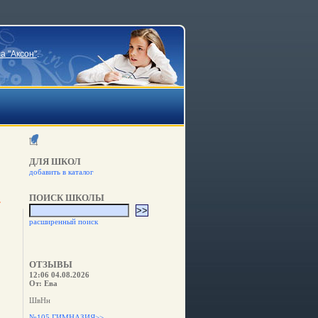
а "Аксон"
.
ДЛЯ ШКОЛ
добавить в каталог
ПОИСК ШКОЛЫ
расширенный поиск
ОТЗЫВЫ
12:06 04.08.2026
От: Ева
ШвНн
№105 ГИМНАЗИЯ>>