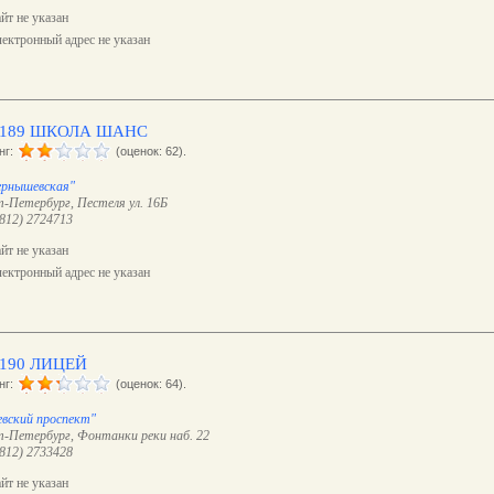
йт не указан
ектронный адрес не указан
189 ШКОЛА ШАНС
нг:
(оценок: 62).
ернышевская"
-Петербург, Пестеля ул. 16Б
(812) 2724713
йт не указан
ектронный адрес не указан
190 ЛИЦЕЙ
нг:
(оценок: 64).
евский проспект"
-Петербург, Фонтанки реки наб. 22
(812) 2733428
йт не указан