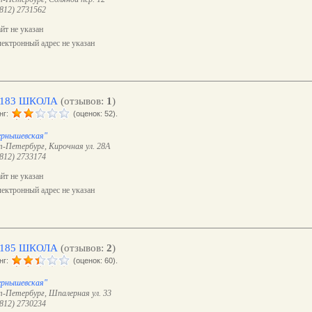
(812) 2731562
йт не указан
ектронный адрес не указан
183 ШКОЛА
(отзывов:
1
)
нг:
(оценок: 52).
ернышевская"
-Петербург, Кирочная ул. 28А
(812) 2733174
йт не указан
ектронный адрес не указан
185 ШКОЛА
(отзывов:
2
)
нг:
(оценок: 60).
ернышевская"
-Петербург, Шпалерная ул. 33
(812) 2730234