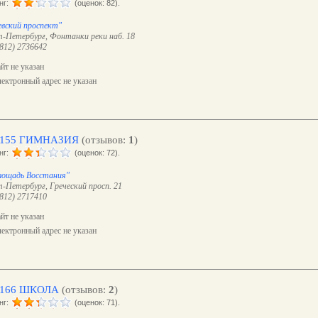
нг:
(оценок: 82).
евский проспект"
-Петербург, Фонтанки реки наб. 18
(812) 2736642
йт не указан
ектронный адрес не указан
155 ГИМНАЗИЯ
(отзывов:
1
)
нг:
(оценок: 72).
лощадь Восстания"
-Петербург, Греческий просп. 21
(812) 2717410
йт не указан
ектронный адрес не указан
166 ШКОЛА
(отзывов:
2
)
нг:
(оценок: 71).