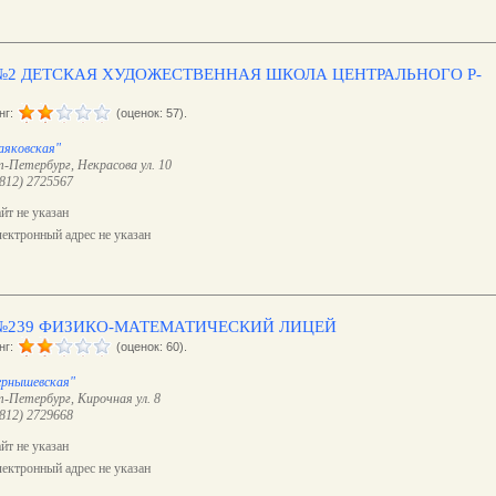
№2 ДЕТСКАЯ ХУДОЖЕСТВЕННАЯ ШКОЛА ЦЕНТРАЛЬНОГО Р-
нг:
(оценок: 57).
аяковская"
-Петербург, Некрасова ул. 10
(812) 2725567
йт не указан
ектронный адрес не указан
№239 ФИЗИКО-МАТЕМАТИЧЕСКИЙ ЛИЦЕЙ
нг:
(оценок: 60).
ернышевская"
-Петербург, Кирочная ул. 8
(812) 2729668
йт не указан
ектронный адрес не указан