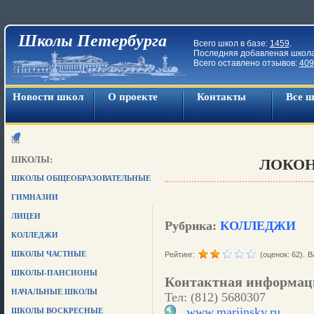
Школы Петербурга
Всего школ в базе:
1459
.
Последняя добавленая школ
Всего оставлено отзывов:
409
Новости школ
О проекте
Контакты
Все 
ШКОЛЫ:
ЛОКОН
ШКОЛЫ ОБЩЕОБРАЗОВАТЕЛЬНЫЕ
ГИМНАЗИИ
ЛИЦЕИ
Рубрика:
КОЛЛЕДЖИ
КОЛЛЕДЖИ
ШКОЛЫ ЧАСТНЫЕ
Рейтинг:
(оценок: 62).
В
ШКОЛЫ-ПАНСИОНЫ
Контактная информац
НАЧАЛЬНЫЕ ШКОЛЫ
Тел: (812) 5680307
www.mariinsky.ru
ШКОЛЫ ВОСКРЕСНЫЕ