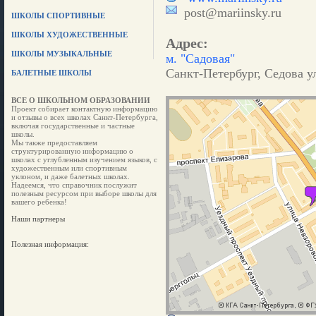
post@mariinsky.ru
ШКОЛЫ СПОРТИВНЫЕ
ШКОЛЫ ХУДОЖЕСТВЕННЫЕ
Адрес:
ШКОЛЫ МУЗЫКАЛЬНЫЕ
м. "Садовая"
Санкт-Петербург, Седова ул
БАЛЕТНЫЕ ШКОЛЫ
ВСЕ О ШКОЛЬНОМ ОБРАЗОВАНИИ
Проект собирает контактную информацию
и отзывы о всех школах Санкт-Петербурга,
включая государственные и частные
школы.
Мы также предоставляем
структурированную информацию о
школах с углубленным изучением языков, с
художественным или спортивным
уклоном, и даже балетных школах.
Надеемся, что справочник послужит
полезным ресурсом при выборе школы для
вашего ребенка!
Наши партнеры
Полезная информация: