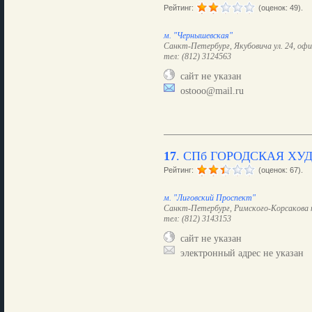
Рейтинг:
(оценок: 49).
м. "Чернышевская"
Санкт-Петербург, Якубовича ул. 24, офи
тел: (812) 3124563
сайт не указан
ostooo@mail.ru
17
.
СПб ГОРОДСКАЯ Х
Рейтинг:
(оценок: 67).
м. "Лиговский Проспект"
Санкт-Петербург, Римского-Корсакова п
тел: (812) 3143153
сайт не указан
электронный адрес не указан