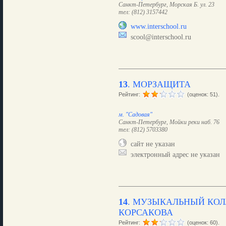
Санкт-Петербург, Морская Б. ул. 23
тел: (812) 3157442
www.interschool.ru
scool@interschool.ru
13
.
МОРЗАЩИТА
Рейтинг:
(оценок: 51).
м. "Садовая"
Санкт-Петербург, Мойки реки наб. 76
тел: (812) 5703380
сайт не указан
электронный адрес не указан
14
.
МУЗЫКАЛЬНЫЙ КОЛЛ
КОРСАКОВА
Рейтинг:
(оценок: 60).