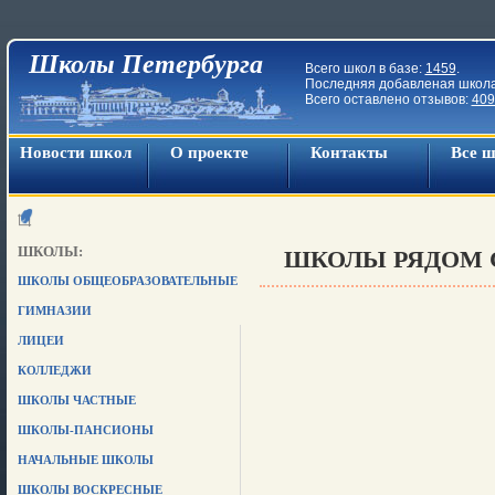
Школы Петербурга
Всего школ в базе:
1459
.
Последняя добавленая школ
Всего оставлено отзывов:
409
Новости школ
О проекте
Контакты
Все 
ШКОЛЫ:
ШКОЛЫ РЯДОМ С 
ШКОЛЫ ОБЩЕОБРАЗОВАТЕЛЬНЫЕ
ГИМНАЗИИ
ЛИЦЕИ
КОЛЛЕДЖИ
ШКОЛЫ ЧАСТНЫЕ
ШКОЛЫ-ПАНСИОНЫ
НАЧАЛЬНЫЕ ШКОЛЫ
ШКОЛЫ ВОСКРЕСНЫЕ