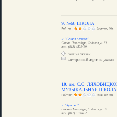
9
.
№68 ШКОЛА
Рейтинг:
(оценок: 46).
м. "Сенная площадь"
Санкт-Петербург, Садовая ул. 51
тел: (812) 4522489
сайт не указан
электронный адрес не указан
10
.
им. С.С. ЛЯХОВИЦК
МУЗЫКАЛЬНАЯ ШКОЛА
Рейтинг:
(оценок: 69).
м. "Купчино"
Санкт-Петербург, Садовая ул. 32
тел: (812) 3100462