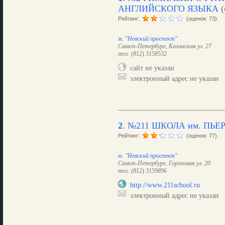
АНГЛИЙСКОГО ЯЗЫКА
(
Рейтинг:
(оценок: 73).
м. "Невский проспект"
Санкт-Петербург, Казанская ул. 27
тел: (812) 3158532
сайт не указан
электронный адрес не указан
2
.
№211 ШКОЛА им. ПЬЕР
Рейтинг:
(оценок: 77).
м. "Невский проспект"
Санкт-Петербург, Гороховая ул. 20
тел: (812) 3159896
http://www.211school.ru
электронный адрес не указан