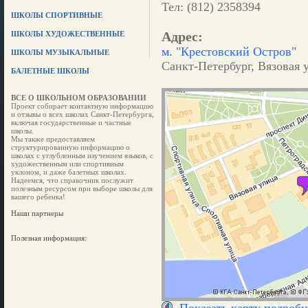
Тел: (812) 2358394
ШКОЛЫ СПОРТИВНЫЕ
Адрес:
ШКОЛЫ ХУДОЖЕСТВЕННЫЕ
м. "Крестовский Остров"
ШКОЛЫ МУЗЫКАЛЬНЫЕ
Санкт-Петербург, Вязовая у
БАЛЕТНЫЕ ШКОЛЫ
ВСЕ О ШКОЛЬНОМ ОБРАЗОВАНИИ
Проект собирает контактную информацию
и отзывы о всех школах Санкт-Петербурга,
включая государственные и частные
школы.
Мы также предоставляем
структурированную информацию о
школах с углубленным изучением языков, с
художественным или спортивным
уклоном, и даже балетных школах.
Надеемся, что справочник послужит
полезным ресурсом при выборе школы для
вашего ребенка!
Наши партнеры
Полезная информация: