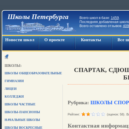
Школы Петербурга
Всего школ в базе:
1459
.
Последняя добавленая школ
Всего оставлено отзывов:
409
Новости школ
О проекте
Контакты
Все 
ШКОЛЫ:
СПАРТАК, СДЮШ
ШКОЛЫ ОБЩЕОБРАЗОВАТЕЛЬНЫЕ
Б
ГИМНАЗИИ
ЛИЦЕИ
КОЛЛЕДЖИ
Рубрика:
ШКОЛЫ СПО
ШКОЛЫ ЧАСТНЫЕ
ШКОЛЫ-ПАНСИОНЫ
Рейтинг:
(оценок: 58).
В
НАЧАЛЬНЫЕ ШКОЛЫ
Контактная информац
ШКОЛЫ ВОСКРЕСНЫЕ